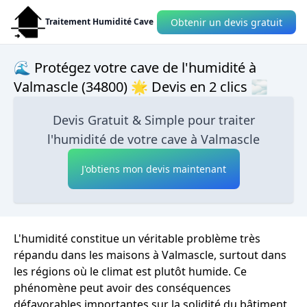
Obtenir un devis gratuit
Traitement Humidité Cave
🌊 Protégez votre cave de l'humidité à
Valmascle (34800) 🌟 Devis en 2 clics 🌫
Devis Gratuit & Simple pour traiter
l'humidité de votre cave à Valmascle
J'obtiens mon devis maintenant
L'humidité constitue un véritable problème très
répandu dans les maisons à Valmascle, surtout dans
les régions où le climat est plutôt humide. Ce
phénomène peut avoir des conséquences
défavorables importantes sur la solidité du bâtiment,