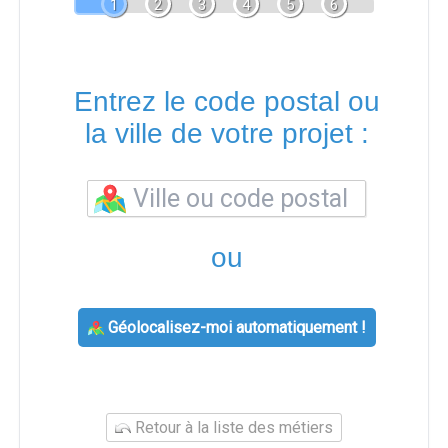
1
2
3
4
5
6
Entrez le code postal ou
la ville de votre projet :
ou
Géolocalisez-moi automatiquement !
Retour à la liste des métiers