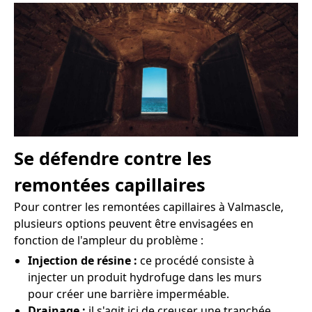
Se défendre contre les
remontées capillaires
Pour contrer les remontées capillaires à Valmascle,
plusieurs options peuvent être envisagées en
fonction de l'ampleur du problème :
Injection de résine :
ce procédé consiste à
injecter un produit hydrofuge dans les murs
pour créer une barrière imperméable.
Drainage :
il s'agit ici de creuser une tranchée