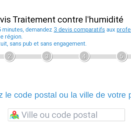
vis Traitement contre l'humidité
5 minutes, demandez
3 devis comparatifs
aux
profe
e région.
tuit, sans pub et sans engagement.
2
3
4
5
 le code postal ou la ville de votre p