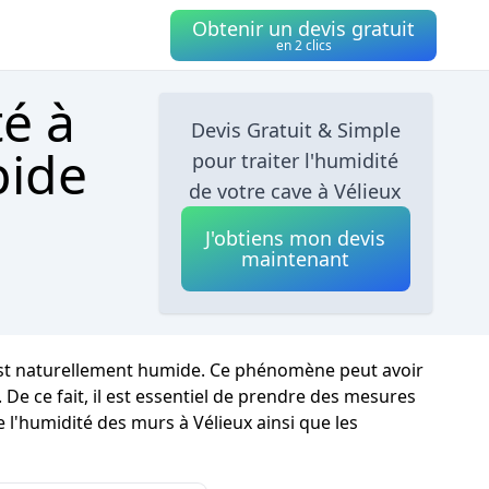
Obtenir un devis gratuit
en 2 clics
té à
Devis Gratuit & Simple
pide
pour traiter l'humidité
de votre cave à Vélieux
J'obtiens mon devis
maintenant
 est naturellement humide. Ce phénomène peut avoir
 De ce fait, il est essentiel de prendre des mesures
 l'humidité des murs à Vélieux ainsi que les