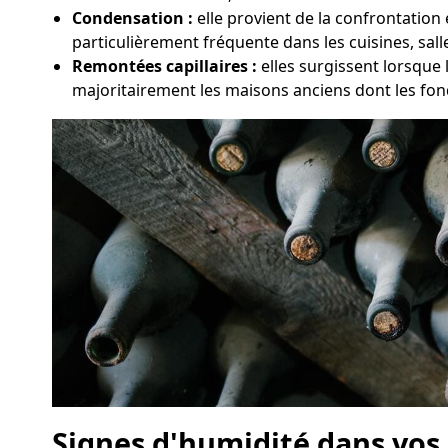
Condensation :
elle provient de la confrontation
particulièrement fréquente dans les cuisines, sal
Remontées capillaires :
elles surgissent lorsque
majoritairement les maisons anciens dont les fon
Signes d'humidité dans vos