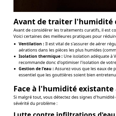
Avant de traiter l'humidité
Avant de considérer les traitements curatifs, il est
Voici certaines des meilleures pratiques pour réduire
Ventilation :
Il est vital de s'assurer de aérer 
aérations dans les pièces les plus humides (comme
Isolation thermique :
Une isolation adéquate à V
recommande donc d'optimiser l'isolation de votre
Gestion de l'eau :
Assurez-vous que les eaux de pl
essentiel que les gouttières soient bien entretenu
Face à l'humidité existante 
Si malgré tout, vous détectez des signes d'humidité d
sévérité du problème :
Lutte contre infiltrations d'eau