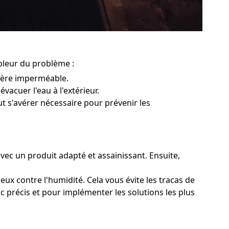
mpleur du problème :
rière imperméable.
évacuer l'eau à l'extérieur.
ut s'avérer nécessaire pour prévenir les
avec un produit adapté et assainissant. Ensuite,
eux contre l'humidité. Cela vous évite les tracas de
ic précis et pour implémenter les solutions les plus