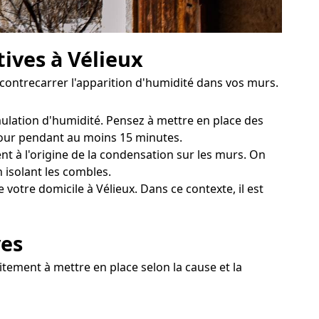
tives à Vélieux
 contrecarrer l'apparition d'humidité dans vos murs.
mulation d'humidité. Pensez à mettre en place des
 jour pendant au moins 15 minutes.
t à l'origine de la condensation sur les murs. On
 isolant les combles.
otre domicile à Vélieux. Dans ce contexte, il est
ves
itement à mettre en place selon la cause et la