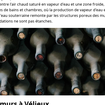
 entre l'air chaud saturé en vapeur d'eau et une zone froi
les de bains et chambres, où la production de vapeur d'eau e
 l'eau souterraine remonte par les structures poreux des m
dations ne sont pas étanches.
 murs à Vélieux