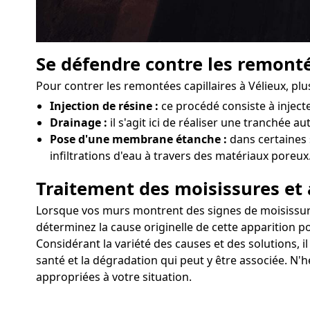
Se défendre contre les remonté
Pour contrer les remontées capillaires à Vélieux, pl
Injection de résine :
ce procédé consiste à injec
Drainage :
il s'agit ici de réaliser une tranchée a
Pose d'une membrane étanche :
dans certaines 
infiltrations d'eau à travers des matériaux poreux
Traitement des moisissures et 
Lorsque vos murs montrent des signes de moisissures o
déterminez la cause originelle de cette apparition po
Considérant la variété des causes et des solutions, i
santé et la dégradation qui peut y être associée. N'h
appropriées à votre situation.