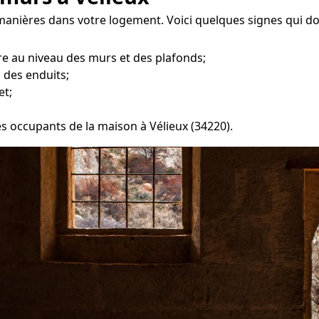
 manières dans votre logement. Voici quelques signes qui do
e au niveau des murs et des plafonds;
 des enduits;
et;
les occupants de la maison à Vélieux (34220).