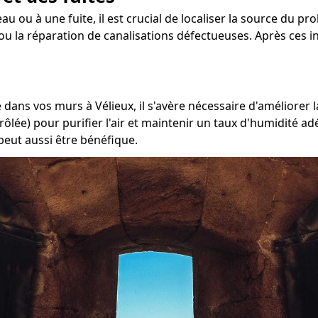
u ou à une fuite, il est crucial de localiser la source du pro
ou la réparation de canalisations défectueuses. Après ces in
dans vos murs à Vélieux, il s'avère nécessaire d'améliorer l
rôlée) pour purifier l'air et maintenir un taux d'humidité a
peut aussi être bénéfique.