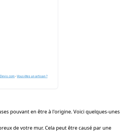
nDevis.com
-
Vous êtes un artisan ?
uses pouvant en être à l'origine. Voici quelques-unes
 poreux de votre mur. Cela peut être causé par une