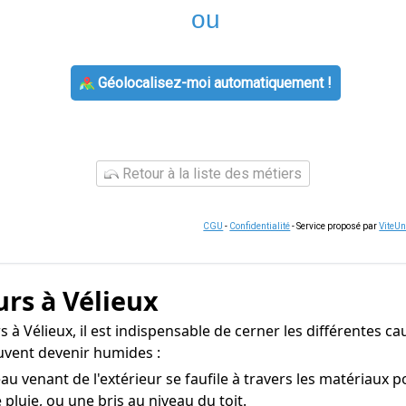
ou
Géolocalisez-moi automatiquement !
Retour à la liste des métiers
CGU
-
Confidentialité
- Service proposé par
ViteU
rs à Vélieux
à Vélieux, il est indispensable de cerner les différentes ca
uvent devenir humides :
eau venant de l'extérieur se faufile à travers les matériaux
pluie, ou une bris au niveau du toit.