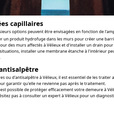
es capillaires
usieurs options peuvent être envisagées en fonction de l'a
ter un produit hydrofuge dans les murs pour créer une bar
utour des murs affectés à Vélieux et d'installer un drain pour 
situations, installer une membrane étanche à l'intérieur pe
.
antisalpêtre
u d'antisalpêtre à Vélieux, il est essentiel de les traiter 
ur garantir qu'elle ne revienne pas après le traitement.
l est possible de protéger efficacement votre demeure à Véli
ésitez pas à consulter un expert à Vélieux pour un diagnost