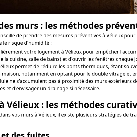
 des murs : les méthodes préven
 conseillé de prendre des mesures préventives à Vélieux pour
 le risque d'humidité :
régulièrement votre logement à Vélieux pour empêcher l'accu
 la cuisine, salle de bains) et d'ouvrir les fenêtres chaque
élieux permet de réduire les ponts thermiques, étant souven
 maison, notamment en optant pour le double vitrage et en
uie ne s'accumulent pas à proximité des murs extérieurs de v
es et d'envisager un drainage si nécessaire.
à Vélieux : les méthodes curati
ans vos murs à Vélieux, il existe plusieurs stratégies de tra
 et des fuites