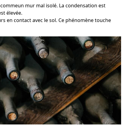
de, commeun mur mal isolé. La condensation est
st élevée.
urs en contact avec le sol. Ce phénomène touche