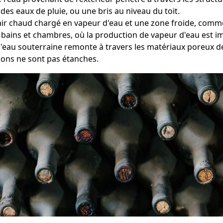
des eaux de pluie, ou une bris au niveau du toit.
e l'air chaud chargé en vapeur d'eau et une zone froide, com
 bains et chambres, où la production de vapeur d'eau est i
l'eau souterraine remonte à travers les matériaux poreux de
ions ne sont pas étanches.