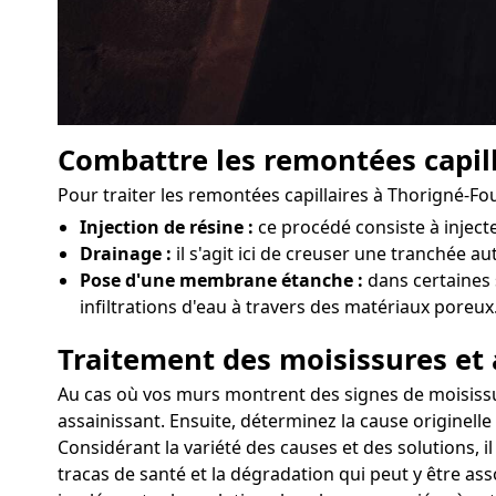
Combattre les remontées capill
Pour traiter les remontées capillaires à Thorigné-Fou
Injection de résine :
ce procédé consiste à injec
Drainage :
il s'agit ici de creuser une tranchée au
Pose d'une membrane étanche :
dans certaines 
infiltrations d'eau à travers des matériaux poreux
Traitement des moisissures et 
Au cas où vos murs montrent des signes de moisissure
assainissant. Ensuite, déterminez la cause originelle
Considérant la variété des causes et des solutions, i
tracas de santé et la dégradation qui peut y être ass