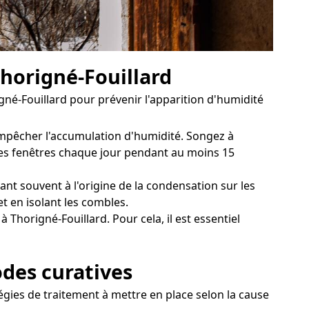
Thorigné-Fouillard
né-Fouillard pour prévenir l'apparition d'humidité
 empêcher l'accumulation d'humidité. Songez à
 les fenêtres chaque jour pendant au moins 15
ant souvent à l'origine de la condensation sur les
t en isolant les combles.
 Thorigné-Fouillard. Pour cela, il est essentiel
odes curatives
tégies de traitement à mettre en place selon la cause