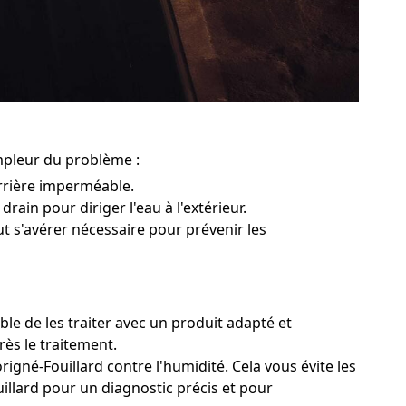
ampleur du problème :
rrière imperméable.
drain pour diriger l'eau à l'extérieur.
ut s'avérer nécessaire pour prévenir les
le de les traiter avec un produit adapté et
rès le traitement.
igné-Fouillard contre l'humidité. Cela vous évite les
uillard pour un diagnostic précis et pour