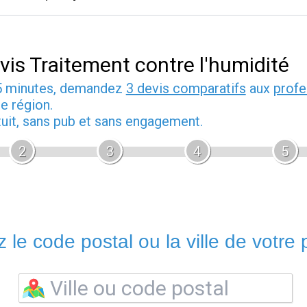
vis Traitement contre l'humidité
5 minutes, demandez
3 devis comparatifs
aux
profe
e région.
tuit, sans pub et sans engagement.
2
3
4
5
 le code postal ou la ville de votre p