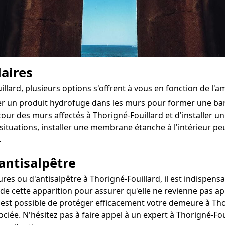
aires
illard, plusieurs options s'offrent à vous en fonction de l'
ter un produit hydrofuge dans les murs pour former une ba
tour des murs affectés à Thorigné-Fouillard et d'installer un 
situations, installer une membrane étanche à l'intérieur pe
.
antisalpêtre
s ou d'antisalpêtre à Thorigné-Fouillard, il est indispensab
 de cette apparition pour assurer qu'elle ne revienne pas ap
l est possible de protéger efficacement votre demeure à Thor
ociée. N'hésitez pas à faire appel à un expert à Thorigné-Fo