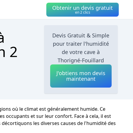
Obtenir un devis gratuit
en 2 clics
à
Devis Gratuit & Simple
pour traiter l'humidité
n 2
de votre cave à
Thorigné-Fouillard
J'obtiens mon devis
maintenant
égions où le climat est généralement humide. Ce
occupants et sur leur confort. Face à cela, il est
s décortiquons les diverses causes de l'humidité des