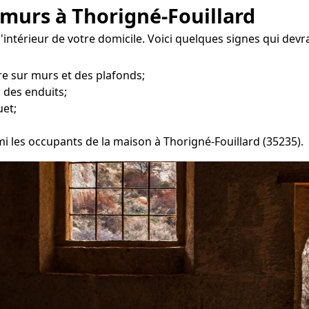
 murs à Thorigné-Fouillard
l'intérieur de votre domicile. Voici quelques signes qui devr
e sur murs et des plafonds;
 des enduits;
uet;
mi les occupants de la maison à Thorigné-Fouillard (35235).