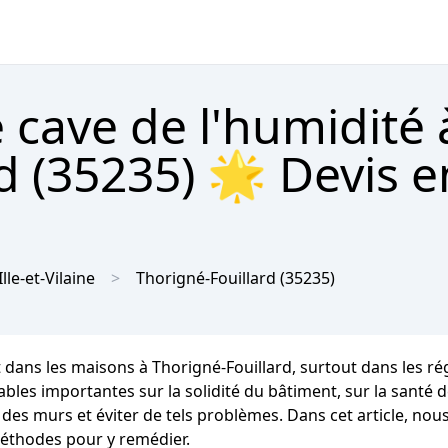
 cave de l'humidité 
d (35235) 🌟 Devis e
Ille-et-Vilaine
Thorigné-Fouillard
(35235)
 dans les maisons à Thorigné-Fouillard, surtout dans les r
importantes sur la solidité du bâtiment, sur la santé des 
 des murs et éviter de tels problèmes. Dans cet article, nou
méthodes pour y remédier.