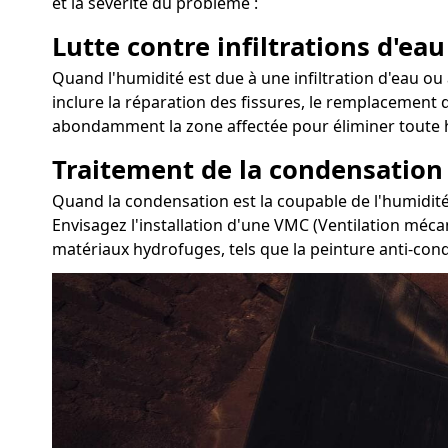
et la sévérité du problème :
Lutte contre infiltrations d'eau
Quand l'humidité est due à une infiltration d'eau ou à
inclure la réparation des fissures, le remplacement d
abondamment la zone affectée pour éliminer toute h
Traitement de la condensation
Quand la condensation est la coupable de l'humidité 
Envisagez l'installation d'une VMC (Ventilation mécan
matériaux hydrofuges, tels que la peinture anti-conde