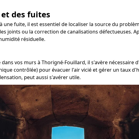
 et des fuites
 une fuite, il est essentiel de localiser la source du problèm
es joints ou la correction de canalisations défectueuses. Apr
umidité résiduelle.
dans vos murs à Thorigné-Fouillard, il s'avère nécessaire d'
ique contrôlée) pour évacuer l'air vicié et gérer un taux d'
nsation, peut aussi s'avérer utile.