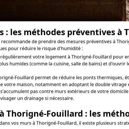
s : les méthodes préventives à 
on recommande de prendre des mesures préventives à Thorig
ues pour réduire le risque d'humidité :
iler régulièrement votre logement à Thorigné-Fouillard pour
 plus humides (comme la cuisine, salle de bains) et d'ouvrir
origné-Fouillard permet de réduire les ponts thermiques, ét
n de votre maison, notamment en adoptant le double vitrage e
 s'accumulent pas contre murs extérieurs de votre domicile à
nvisager un drainage si nécessaire.
 à Thorigné-Fouillard : les méth
dans vos murs à Thorigné-Fouillard, il existe plusieurs stra