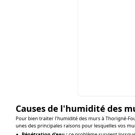
Causes de l'humidité des mu
Pour bien traiter l'humidité des murs à Thorigné-Foui
unes des principales raisons pour lesquelles vos m
Pénétration d'eau :
ce problème survient lorsque 