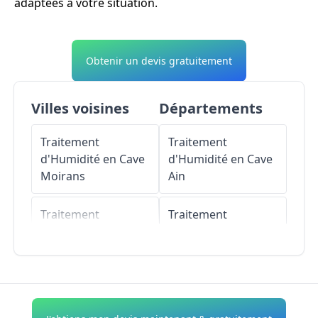
adaptées à votre situation.
Obtenir un devis gratuitement
Villes voisines
Départements
Traitement
Traitement
d'Humidité en Cave
d'Humidité en Cave
Moirans
Ain
Traitement
Traitement
d'Humidité en Cave
d'Humidité en Cave
La Buisse
Aisne
Traitement
Traitement
d'Humidité en Cave
d'Humidité en Cave