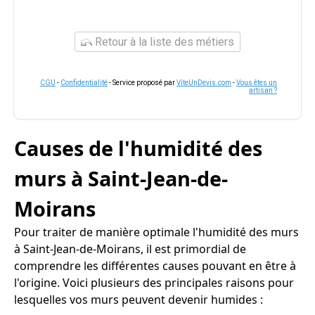
Retour à la liste des métiers
CGU
-
Confidentialité
- Service proposé par
ViteUnDevis.com
-
Vous êtes un
artisan ?
Causes de l'humidité des
murs à Saint-Jean-de-
Moirans
Pour traiter de manière optimale l'humidité des murs
à Saint-Jean-de-Moirans, il est primordial de
comprendre les différentes causes pouvant en être à
l'origine. Voici plusieurs des principales raisons pour
lesquelles vos murs peuvent devenir humides :