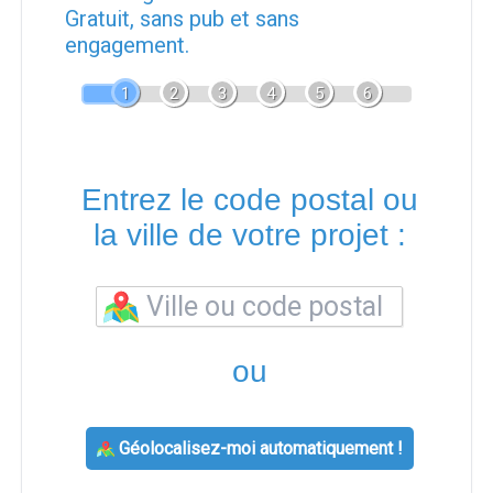
Gratuit, sans pub et sans
engagement.
1
2
3
4
5
6
Entrez le code postal ou
la ville de votre projet :
ou
Géolocalisez-moi automatiquement !