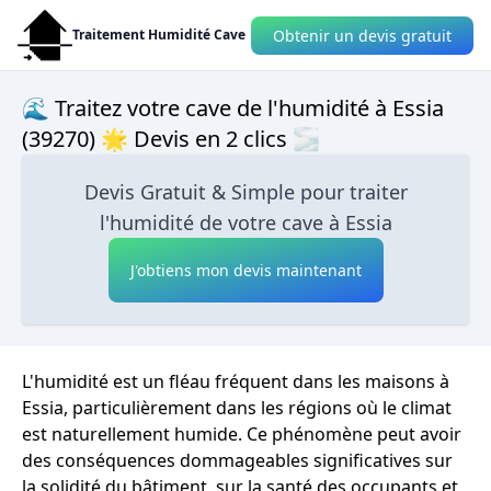
Obtenir un devis gratuit
Traitement Humidité Cave
🌊 Traitez votre cave de l'humidité à Essia
(39270) 🌟 Devis en 2 clics 🌫
Devis Gratuit & Simple pour traiter
l'humidité de votre cave à Essia
J'obtiens mon devis maintenant
L'humidité est un fléau fréquent dans les maisons à
Essia, particulièrement dans les régions où le climat
est naturellement humide. Ce phénomène peut avoir
des conséquences dommageables significatives sur
la solidité du bâtiment, sur la santé des occupants et