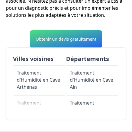
associée. N'hésitez pas à consulter un expert à Essia
pour un diagnostic précis et pour implémenter les
solutions les plus adaptées à votre situation.
Obtenir un devis gratuitement
Villes voisines
Départements
Traitement
Traitement
d'Humidité en Cave
d'Humidité en Cave
Arthenas
Ain
Traitement
Traitement
d'Humidité en Cave
d'Humidité en Cave
Courbette
Aisne