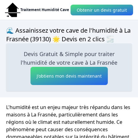
Obtenir un devis gratuit
Traitement Humidité Cave
🌊 Assainissez votre cave de l'humidité à La
Frasnée (39130) 🌟 Devis en 2 clics 🌫
Devis Gratuit & Simple pour traiter
l'humidité de votre cave à La Frasnée
J'obtiens mon devis maintenant
L'humidité est un enjeu majeur très répandu dans les
maisons à La Frasnée, particulièrement dans les
régions où le climat est naturellement humide. Ce
phénomène peut causer des conséquences
dommageables notables sur la intégrité du bâtiment,