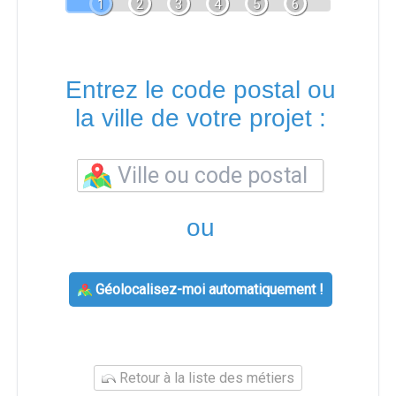
1
2
3
4
5
6
Entrez le code postal ou
la ville de votre projet :
ou
Géolocalisez-moi automatiquement !
Retour à la liste des métiers