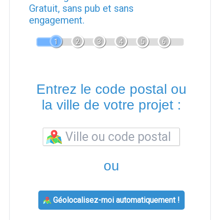
Gratuit, sans pub et sans
engagement.
1
2
3
4
5
6
Entrez le code postal ou
la ville de votre projet :
ou
Géolocalisez-moi automatiquement !