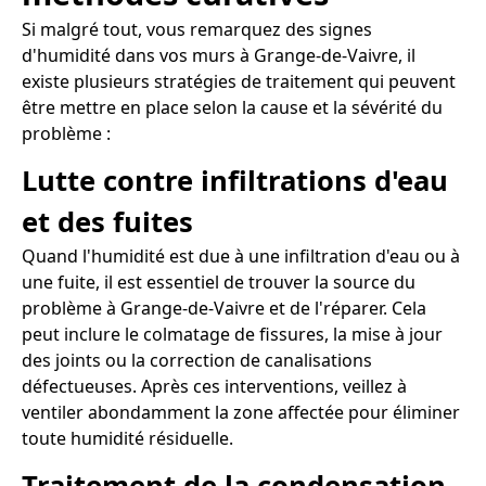
Si malgré tout, vous remarquez des signes
d'humidité dans vos murs à Grange-de-Vaivre, il
existe plusieurs stratégies de traitement qui peuvent
être mettre en place selon la cause et la sévérité du
problème :
Lutte contre infiltrations d'eau
et des fuites
Quand l'humidité est due à une infiltration d'eau ou à
une fuite, il est essentiel de trouver la source du
problème à Grange-de-Vaivre et de l'réparer. Cela
peut inclure le colmatage de fissures, la mise à jour
des joints ou la correction de canalisations
défectueuses. Après ces interventions, veillez à
ventiler abondamment la zone affectée pour éliminer
toute humidité résiduelle.
Traitement de la condensation