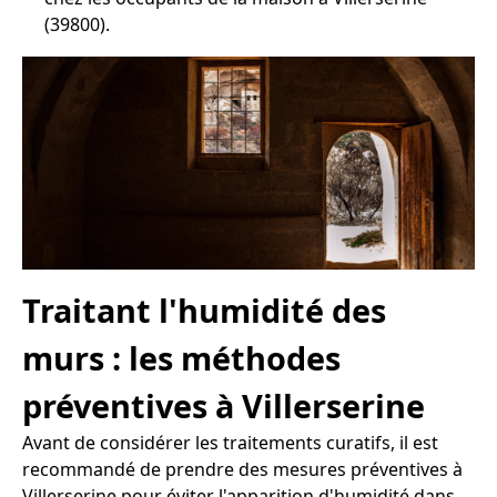
(39800).
Traitant l'humidité des
murs : les méthodes
préventives à Villerserine
Avant de considérer les traitements curatifs, il est
recommandé de prendre des mesures préventives à
Villerserine pour éviter l'apparition d'humidité dans