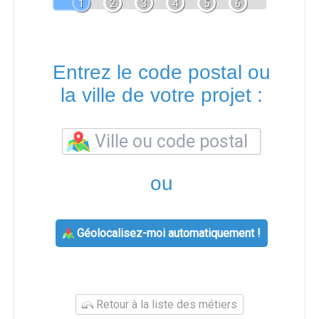
1
2
3
4
5
6
Entrez le code postal ou
la ville de votre projet :
ou
Géolocalisez-moi automatiquement !
Retour à la liste des métiers