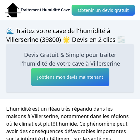
Obtenir un devis gratuit
Traitement Humidité Cave
🌊 Traitez votre cave de l'humidité à
Villerserine (39800) 🌟 Devis en 2 clics 🌫
Devis Gratuit & Simple pour traiter
l'humidité de votre cave à Villerserine
J'obtiens mon devis maintenant
L'humidité est un fléau très répandu dans les
maisons à Villerserine, notamment dans les régions
où le climat est plutôt humide. Ce phénomène peut
avoir des conséquences défavorables importantes
sur la intégrité du bâtiment, sur la santé des