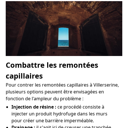
Combattre les remontées
capillaires
Pour contrer les remontées capillaires à Villerserine,
plusieurs options peuvent être envisagées en
fonction de l'ampleur du problème :
Injection de résine :
ce procédé consiste à
injecter un produit hydrofuge dans les murs
pour créer une barrière imperméable.
Drainage :
il s'agit ici de creuser une tranchée