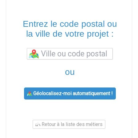
Entrez le code postal ou
la ville de votre projet :
ou
Géolocalisez-moi automatiquement !
Retour à la liste des métiers