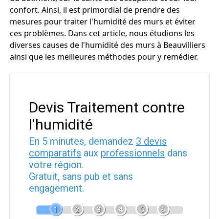
confort. Ainsi, il est primordial de prendre des
mesures pour traiter l'humidité des murs et éviter
ces problèmes. Dans cet article, nous étudions les
diverses causes de l'humidité des murs à Beauvilliers
ainsi que les meilleures méthodes pour y remédier.
Devis Traitement contre
l'humidité
En 5 minutes, demandez
3 devis
comparatifs
aux
professionnels
dans
votre région.
Gratuit, sans pub et sans
engagement.
1
2
3
4
5
6