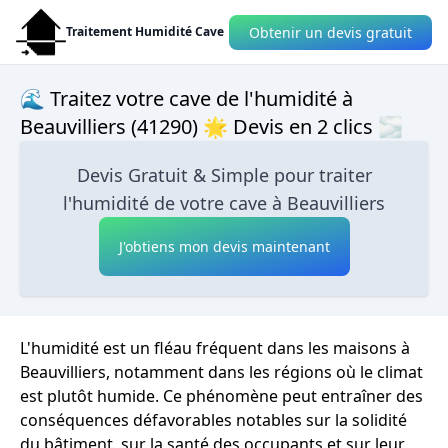
Obtenir un devis gratuit
Traitement Humidité Cave
🌊 Traitez votre cave de l'humidité à
Beauvilliers (41290) 🌟 Devis en 2 clics 🌫
Devis Gratuit & Simple pour traiter
l'humidité de votre cave à Beauvilliers
J'obtiens mon devis maintenant
L'humidité est un fléau fréquent dans les maisons à
Beauvilliers, notamment dans les régions où le climat
est plutôt humide. Ce phénomène peut entraîner des
conséquences défavorables notables sur la solidité
du bâtiment, sur la santé des occupants et sur leur