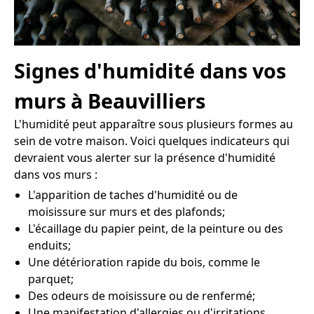
Signes d'humidité dans vos
murs à Beauvilliers
L'humidité peut apparaître sous plusieurs formes au
sein de votre maison. Voici quelques indicateurs qui
devraient vous alerter sur la présence d'humidité
dans vos murs :
L'apparition de taches d'humidité ou de
moisissure sur murs et des plafonds;
L'écaillage du papier peint, de la peinture ou des
enduits;
Une détérioration rapide du bois, comme le
parquet;
Des odeurs de moisissure ou de renfermé;
Une manifestation d'allergies ou d'irritations