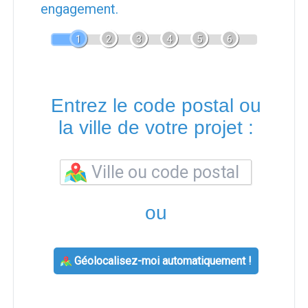
engagement.
1
2
3
4
5
6
Entrez le code postal ou
la ville de votre projet :
ou
Géolocalisez-moi automatiquement !