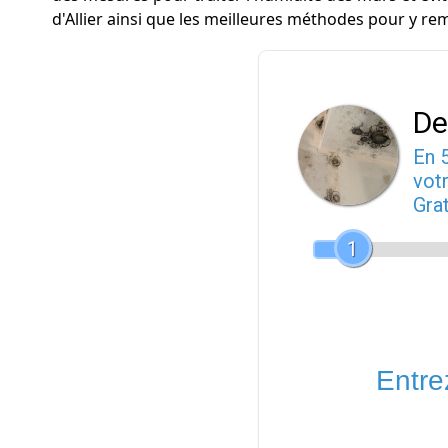
d'Allier ainsi que les meilleures méthodes pour y rem
De
En 
votr
Gra
1
Entrez