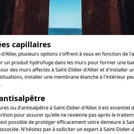
es capillaires
-d'Allier, plusieurs options s'offrent à vous en fonction de 
ter un produit hydrofuge dans les murs pour former une ba
tour des murs affectés à Saint-Didier-d'Allier et d'installer u
situations, installer une membrane étanche à l'intérieur pe
.
antisalpêtre
ou d'antisalpêtre à Saint-Didier-d'Allier, il est essentiel d
rition pour assurer qu'elle ne revienne pas après le traitem
l est possible de protéger efficacement votre demeure à Saint
associée. N'hésitez pas à solliciter un expert à Saint-Didier-