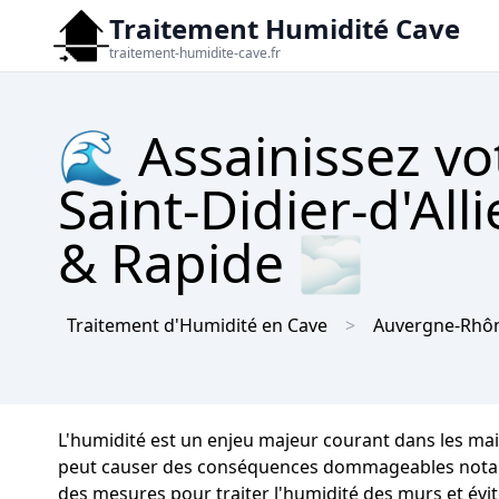
Traitement Humidité Cave
traitement-humidite-cave.fr
🌊 Assainissez vo
Saint-Didier-d'All
& Rapide 🌫
Traitement d'Humidité en Cave
Auvergne-Rhôn
L'humidité est un enjeu majeur courant dans les ma
peut causer des conséquences dommageables notables s
des mesures pour traiter l'humidité des murs et évit