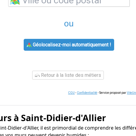
ou
Géolocalisez-moi automatiquement !
Retour à la liste des métiers
CGU
-
Confidentialité
- Service proposé par
ViteU
s à Saint-Didier-d'Allier
nt-Didier-d'Allier, il est primordial de comprendre les différ
les vos murs peuvent devenir humides :