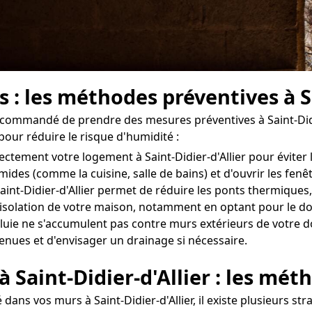
 : les méthodes préventives à Sa
 recommandé de prendre des mesures préventives à Saint-Didi
our réduire le risque d'humidité :
orrectement votre logement à Saint-Didier-d'Allier pour évite
umides (comme la cuisine, salle de bains) et d'ouvrir les fe
int-Didier-d'Allier permet de réduire les ponts thermiques,
solation de votre maison, notamment en optant pour le doub
ie ne s'accumulent pas contre murs extérieurs de votre domic
tenues et d'envisager un drainage si nécessaire.
à Saint-Didier-d'Allier : les mét
dans vos murs à Saint-Didier-d'Allier, il existe plusieurs s