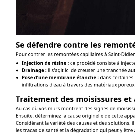
Se défendre contre les remonté
Pour contrer les remontées capillaires à Saint-Didier
Injection de résine :
ce procédé consiste à injec
Drainage :
il s'agit ici de creuser une tranchée au
Pose d'une membrane étanche :
dans certaines 
infiltrations d'eau à travers des matériaux poreux
Traitement des moisissures et 
Au cas où vos murs montrent des signes de moisissures 
Ensuite, déterminez la cause originelle de cette appa
Considérant la variété des causes et des solutions, i
les tracas de santé et la dégradation qui peut y être 