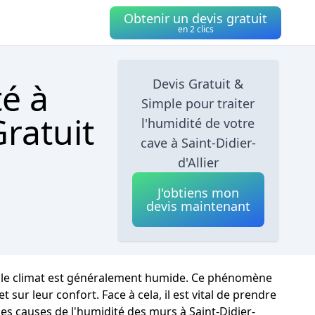
Obtenir un devis gratuit
en 2 clics
té à
Devis Gratuit &
Simple pour traiter
Gratuit
l'humidité de votre
cave à Saint-Didier-
d'Allier
J'obtiens mon
devis maintenant
où le climat est généralement humide. Ce phénomène
ur leur confort. Face à cela, il est vital de prendre
ses causes de l'humidité des murs à Saint-Didier-