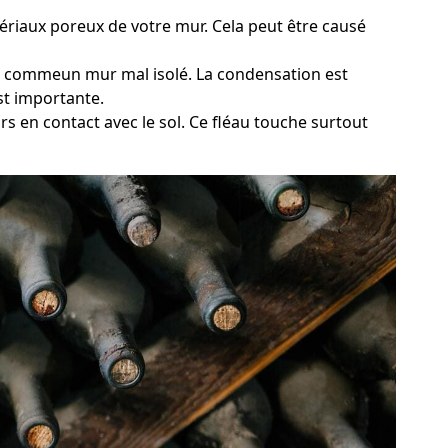
tériaux poreux de votre mur. Cela peut être causé
de, commeun mur mal isolé. La condensation est
st importante.
s en contact avec le sol. Ce fléau touche surtout