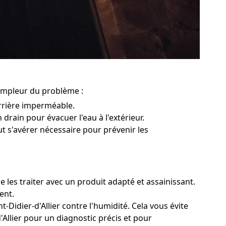
l'ampleur du problème :
rrière imperméable.
n drain pour évacuer l'eau à l'extérieur.
ut s'avérer nécessaire pour prévenir les
e les traiter avec un produit adapté et assainissant.
ent.
-Didier-d'Allier contre l'humidité. Cela vous évite
d'Allier pour un diagnostic précis et pour