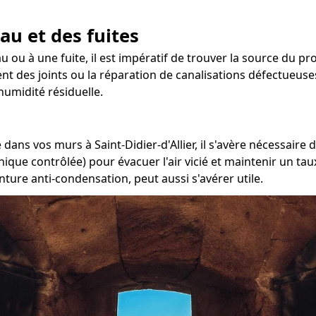
au et des fuites
 ou à une fuite, il est impératif de trouver la source du pro
t des joints ou la réparation de canalisations défectueuses.
umidité résiduelle.
ans vos murs à Saint-Didier-d'Allier, il s'avère nécessaire d
nique contrôlée) pour évacuer l'air vicié et maintenir un t
nture anti-condensation, peut aussi s'avérer utile.