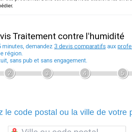
édier.
vis Traitement contre l'humidité
5 minutes, demandez
3 devis comparatifs
aux
profe
e région.
tuit, sans pub et sans engagement.
2
3
4
5
 le code postal ou la ville de votre p