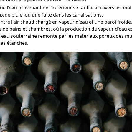
e l'eau provenant de l'extérieur se faufile à travers les ma
 de pluie, ou une fuite dans les canalisations.
entre l'air chaud chargé en vapeur d'eau et une paroi froi
es de bains et chambres, où la production de vapeur d'eau e
l'eau souterraine remonte par les matériaux poreux des mur
pas étanches.