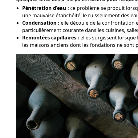
Pénétration d'eau :
ce problème se produit lorsqu
une mauvaise étanchéité, le ruissellement des eaux
Condensation :
elle découle de la confrontation 
particulièrement courante dans les cuisines, sall
Remontées capillaires :
elles surgissent lorsque 
les maisons anciens dont les fondations ne sont 