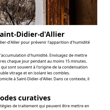
int-Didier-d'Allier
er-d'Allier pour prévenir l'apparition d'humidité
r l'accumulation d'humidité. Envisagez de mettre
nêtres chaque jour pendant au moins 15 minutes.
 qui sont souvent à l'origine de la condensation
le vitrage et en isolant les combles.
ile à Saint-Didier-d'Allier. Dans ce contexte, il
hodes curatives
tratégies de traitement qui peuvent être mettre en