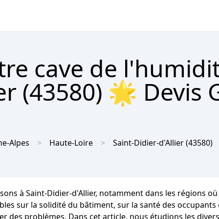
tre cave de l'humidi
ier (43580) 🌟 Devis 
e-Alpes
Haute-Loire
Saint-Didier-d'Allier
(43580)
isons à Saint-Didier-d'Allier, notamment dans les régions 
ur la solidité du bâtiment, sur la santé des occupants et s
er des problèmes. Dans cet article, nous étudions les diver