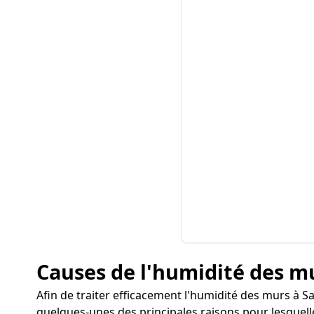
Causes de l'humidité des mur
Afin de traiter efficacement l'humidité des murs à Sai
quelques-unes des principales raisons pour lesquel