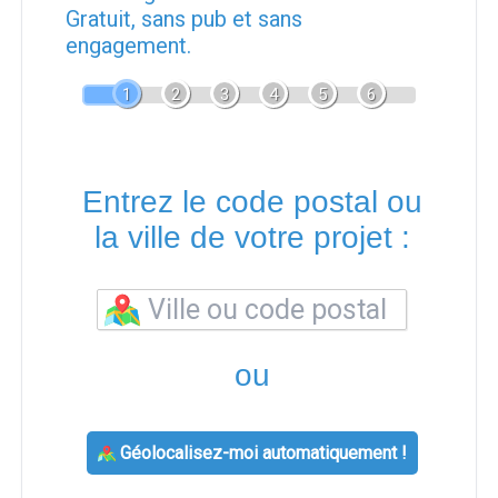
Gratuit, sans pub et sans
engagement.
1
2
3
4
5
6
Entrez le code postal ou
la ville de votre projet :
ou
Géolocalisez-moi automatiquement !