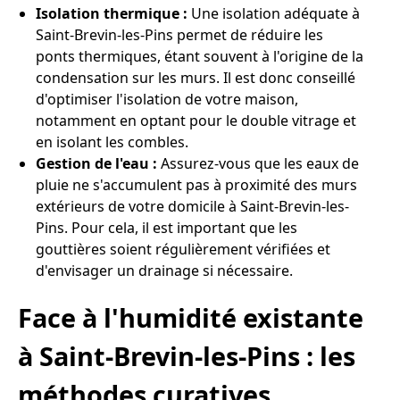
Isolation thermique :
Une isolation adéquate à
Saint-Brevin-les-Pins permet de réduire les
ponts thermiques, étant souvent à l'origine de la
condensation sur les murs. Il est donc conseillé
d'optimiser l'isolation de votre maison,
notamment en optant pour le double vitrage et
en isolant les combles.
Gestion de l'eau :
Assurez-vous que les eaux de
pluie ne s'accumulent pas à proximité des murs
extérieurs de votre domicile à Saint-Brevin-les-
Pins. Pour cela, il est important que les
gouttières soient régulièrement vérifiées et
d'envisager un drainage si nécessaire.
Face à l'humidité existante
à Saint-Brevin-les-Pins : les
méthodes curatives