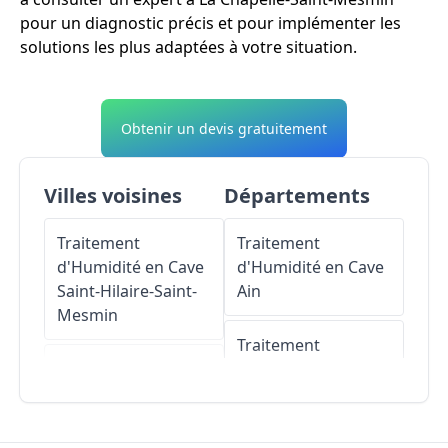
pour un diagnostic précis et pour implémenter les
solutions les plus adaptées à votre situation.
Obtenir un devis gratuitement
Villes voisines
Départements
Traitement
Traitement
d'Humidité en Cave
d'Humidité en Cave
Saint-Hilaire-Saint-
Ain
Mesmin
Traitement
Traitement
d'Humidité en Cave
d'Humidité en Cave
Aisne
Saint-Pryvé-Saint-
Mesmin
Traitement