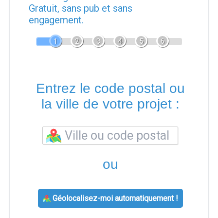
Gratuit, sans pub et sans
engagement.
1
2
3
4
5
6
Entrez le code postal ou
la ville de votre projet :
ou
Géolocalisez-moi automatiquement !