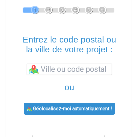
1
2
3
4
5
6
Entrez le code postal ou
la ville de votre projet :
ou
Géolocalisez-moi automatiquement !