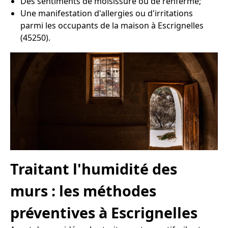
Des sentiments de moisissure ou de renfermé;
Une manifestation d'allergies ou d'irritations
parmi les occupants de la maison à Escrignelles
(45250).
Traitant l'humidité des
murs : les méthodes
préventives à Escrignelles