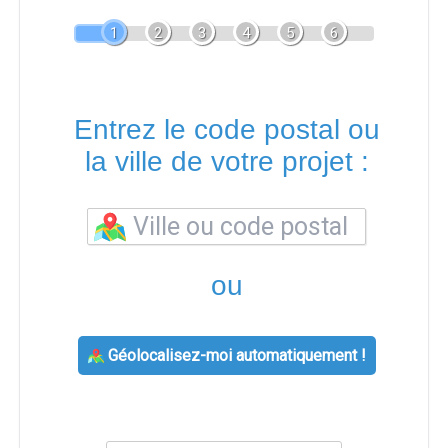
1
2
3
4
5
6
Entrez le code postal ou
la ville de votre projet :
ou
Géolocalisez-moi automatiquement !