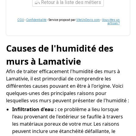
Retour à la liste des métiers
CGU
-
Confidentialité
- Service proposé par
ViteUnDevis.com
-
Vous êtes un
artisan ?
Causes de l'humidité des
murs à Lamativie
Afin de traiter efficacement l'humidité des murs à
Lamativie, il est primordial de comprendre les
différentes causes pouvant en être à l'origine. Voici
quelques-unes des principales raisons pour
lesquelles vos murs peuvent présenter de l'humidité :
Infiltration d'eau :
ce problème a lieu lorsque
l'eau provenant de l'extérieur se faufile à travers
les matériaux poreux de votre mur. Les raisons
peuvent inclure une étanchéité défaillante, le