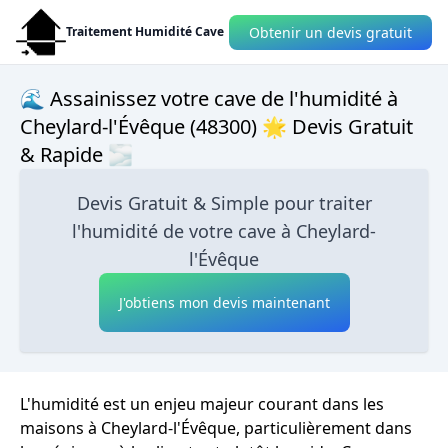
Obtenir un devis gratuit
Traitement Humidité Cave
🌊 Assainissez votre cave de l'humidité à
Cheylard-l'Évêque (48300) 🌟 Devis Gratuit
& Rapide 🌫
Devis Gratuit & Simple pour traiter
l'humidité de votre cave à Cheylard-
l'Évêque
J'obtiens mon devis maintenant
L'humidité est un enjeu majeur courant dans les
maisons à Cheylard-l'Évêque, particulièrement dans