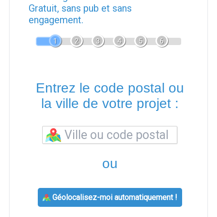
Gratuit, sans pub et sans
engagement.
1
2
3
4
5
6
Entrez le code postal ou
la ville de votre projet :
ou
Géolocalisez-moi automatiquement !