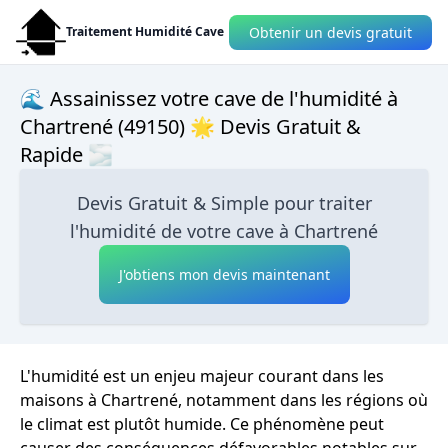
Obtenir un devis gratuit
Traitement Humidité Cave
🌊 Assainissez votre cave de l'humidité à
Chartrené (49150) 🌟 Devis Gratuit &
Rapide 🌫
Devis Gratuit & Simple pour traiter
l'humidité de votre cave à Chartrené
J'obtiens mon devis maintenant
L'humidité est un enjeu majeur courant dans les
maisons à Chartrené, notamment dans les régions où
le climat est plutôt humide. Ce phénomène peut