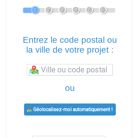
1
2
3
4
5
6
Entrez le code postal ou
la ville de votre projet :
ou
Géolocalisez-moi automatiquement !