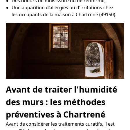
Des odeurs de moisissure ou de renfermé;
Une apparition d'allergies ou d'irritations chez
les occupants de la maison à Chartrené (49150).
Avant de traiter l'humidité
des murs : les méthodes
préventives à Chartrené
Avant de considérer les traitements curatifs, il est