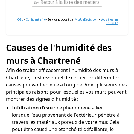
Retour à la liste des métiers
CGU
-
Confidentialité
- Service proposé par
ViteUnDevis.com
-
Vous êtes un
artisan ?
Causes de l'humidité des
murs à Chartrené
Afin de traiter efficacement l'humidité des murs à
Chartrené, il est essentiel de cerner les différentes
causes pouvant en être à l'origine. Voici plusieurs des
principales raisons pour lesquelles vos murs peuvent
montrer des signes d'humidité :
Infiltration d'eau :
ce phénomène a lieu
lorsque l'eau provenant de l'extérieur pénètre à
travers les matériaux poreux de votre mur. Cela
peut être causé une étanchéité défaillante, le