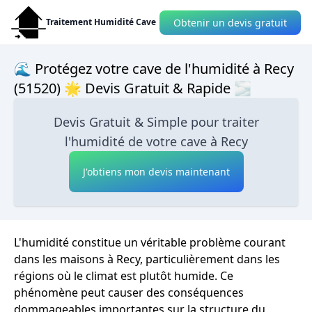
Obtenir un devis gratuit
Traitement Humidité Cave
🌊 Protégez votre cave de l'humidité à Recy
(51520) 🌟 Devis Gratuit & Rapide 🌫
Devis Gratuit & Simple pour traiter
l'humidité de votre cave à Recy
J'obtiens mon devis maintenant
L'humidité constitue un véritable problème courant
dans les maisons à Recy, particulièrement dans les
régions où le climat est plutôt humide. Ce
phénomène peut causer des conséquences
dommageables importantes sur la structure du