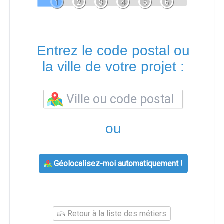
1
2
3
4
5
6
Entrez le code postal ou
la ville de votre projet :
ou
Géolocalisez-moi automatiquement !
Retour à la liste des métiers