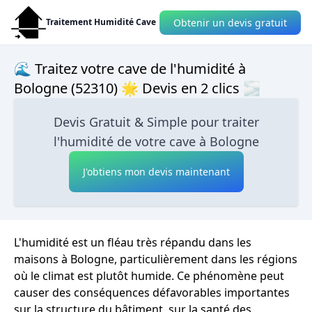
Obtenir un devis gratuit
Traitement Humidité Cave
🌊 Traitez votre cave de l'humidité à
Bologne (52310) 🌟 Devis en 2 clics 🌫
Devis Gratuit & Simple pour traiter
l'humidité de votre cave à Bologne
J'obtiens mon devis maintenant
L'humidité est un fléau très répandu dans les
maisons à Bologne, particulièrement dans les régions
où le climat est plutôt humide. Ce phénomène peut
causer des conséquences défavorables importantes
sur la structure du bâtiment, sur la santé des