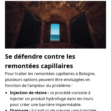
Se défendre contre les
remontées capillaires
Pour traiter les remontées capillaires à Bologne,
plusieurs options peuvent être envisagées en
fonction de l'ampleur du problème :
Injection de résine :
ce procédé consiste à
injecter un produit hydrofuge dans les murs
pour créer une barrière imperméable.
Drainage :
il s'agit ici de creuser une tranchée