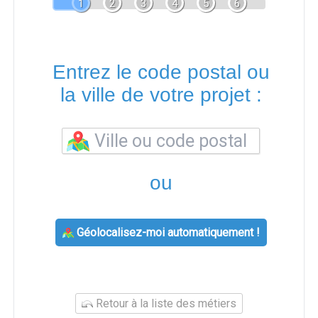
1
2
3
4
5
6
Entrez le code postal ou
la ville de votre projet :
ou
Géolocalisez-moi automatiquement !
Retour à la liste des métiers