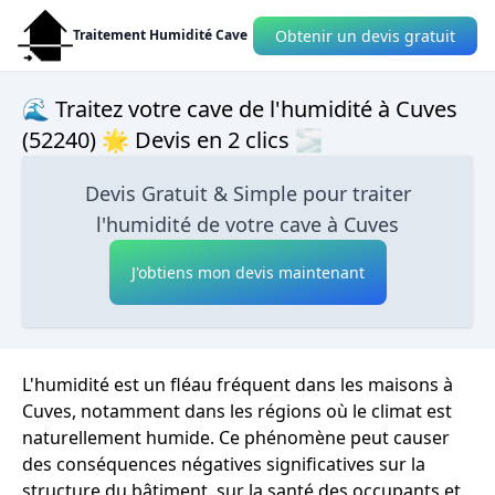
Obtenir un devis gratuit
Traitement Humidité Cave
🌊 Traitez votre cave de l'humidité à Cuves
(52240) 🌟 Devis en 2 clics 🌫
Devis Gratuit & Simple pour traiter
l'humidité de votre cave à Cuves
J'obtiens mon devis maintenant
L'humidité est un fléau fréquent dans les maisons à
Cuves, notamment dans les régions où le climat est
naturellement humide. Ce phénomène peut causer
des conséquences négatives significatives sur la
structure du bâtiment, sur la santé des occupants et