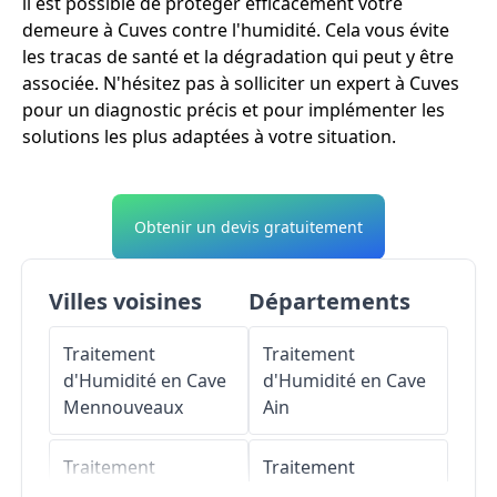
il est possible de protéger efficacement votre
demeure à Cuves contre l'humidité. Cela vous évite
les tracas de santé et la dégradation qui peut y être
associée. N'hésitez pas à solliciter un expert à Cuves
pour un diagnostic précis et pour implémenter les
solutions les plus adaptées à votre situation.
Obtenir un devis gratuitement
Villes voisines
Départements
Traitement
Traitement
d'Humidité en Cave
d'Humidité en Cave
Mennouveaux
Ain
Traitement
Traitement
d'Humidité en Cave
d'Humidité en Cave