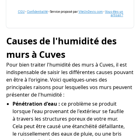
CGU
-
Confidentialité
- Service proposé par
ViteUnDevis.com
-
Vous êtes un
artisan ?
Causes de l'humidité des
murs à Cuves
Pour bien traiter l'humidité des murs à Cuves, il est
indispensable de saisir les différentes causes pouvant
en être à l'origine. Voici quelques-unes des
principales raisons pour lesquelles vos murs peuvent
présenter de l'humidité :
Pénétration d'eau :
ce problème se produit
lorsque l'eau provenant de l'extérieur se faufile
à travers les structures poreux de votre mur.
Cela peut être causé une étanchéité défaillante,
le ruissellement des eaux de pluie, ou une bris