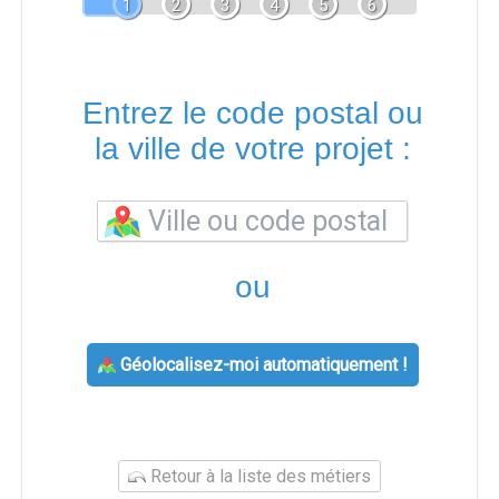
1
2
3
4
5
6
Entrez le code postal ou
la ville de votre projet :
ou
Géolocalisez-moi automatiquement !
Retour à la liste des métiers