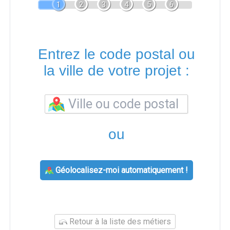
1
2
3
4
5
6
Entrez le code postal ou
la ville de votre projet :
ou
Géolocalisez-moi automatiquement !
Retour à la liste des métiers