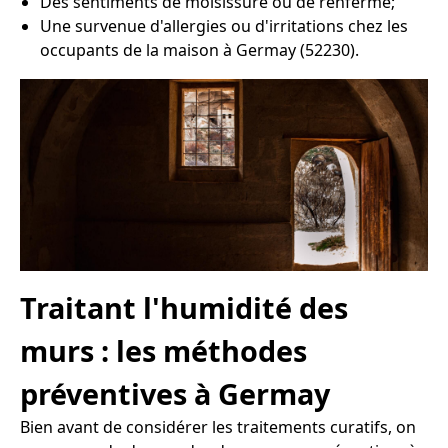
Des sentiments de moisissure ou de renfermé;
Une survenue d'allergies ou d'irritations chez les
occupants de la maison à Germay (52230).
Traitant l'humidité des
murs : les méthodes
préventives à Germay
Bien avant de considérer les traitements curatifs, on