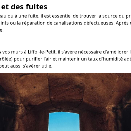
 et des fuites
u ou à une fuite, il est essentiel de trouver la source du pro
oints ou la réparation de canalisations défectueuses. Après c
e.
vos murs à Liffol-le-Petit, il s'avère nécessaire d'améliorer
rôlée) pour purifier l'air et maintenir un taux d'humidité a
eut aussi s'avérer utile.