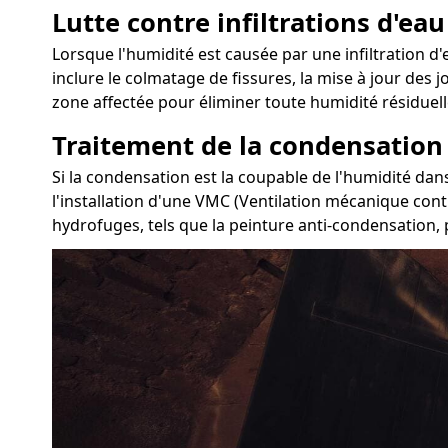
Lutte contre infiltrations d'eau
Lorsque l'humidité est causée par une infiltration d'ea
inclure le colmatage de fissures, la mise à jour des j
zone affectée pour éliminer toute humidité résiduell
Traitement de la condensation
Si la condensation est la coupable de l'humidité dans 
l'installation d'une VMC (Ventilation mécanique cont
hydrofuges, tels que la peinture anti-condensation, p