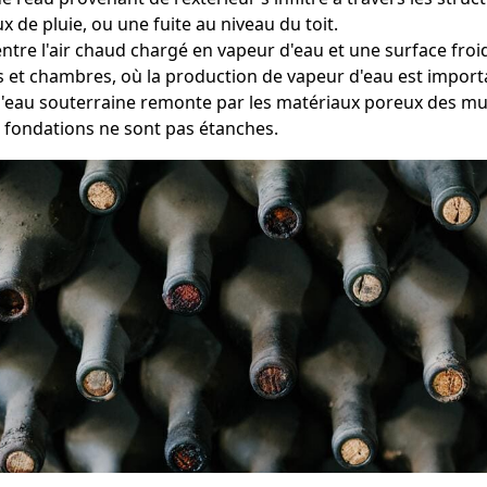
 de pluie, ou une fuite au niveau du toit.
entre l'air chaud chargé en vapeur d'eau et une surface fr
ns et chambres, où la production de vapeur d'eau est import
l'eau souterraine remonte par les matériaux poreux des mur
s fondations ne sont pas étanches.