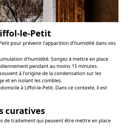
ffol-le-Petit
Petit pour prévenir l'apparition d'humidité dans vos
accumulation d'humidité. Songez à mettre en place
uotidiennement pendant au moins 15 minutes.
souvent à l'origine de la condensation sur les
e et en isolant les combles.
icile à Liffol-le-Petit. Dans ce contexte, il est
es curatives
ies de traitement qui peuvent être mettre en place