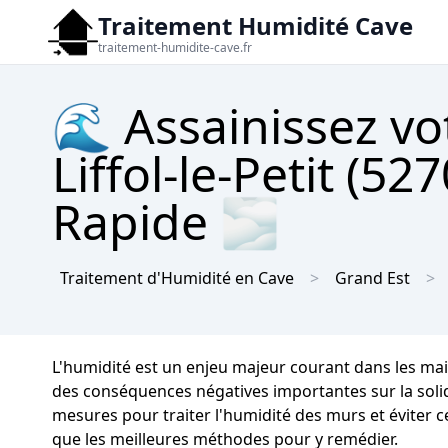
Traitement Humidité Cave
traitement-humidite-cave.fr
🌊 Assainissez vo
Liffol-le-Petit (5
Rapide 🌫
Traitement d'Humidité en Cave
Grand Est
L'humidité est un enjeu majeur courant dans les mais
des conséquences négatives importantes sur la solidi
mesures pour traiter l'humidité des murs et éviter ce
que les meilleures méthodes pour y remédier.