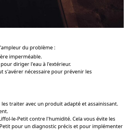
 l'ampleur du problème :
rière imperméable.
pour diriger l'eau à l'extérieur.
ut s'avérer nécessaire pour prévenir les
 les traiter avec un produit adapté et assainissant.
ent.
fol-le-Petit contre l'humidité. Cela vous évite les
e-Petit pour un diagnostic précis et pour implémenter