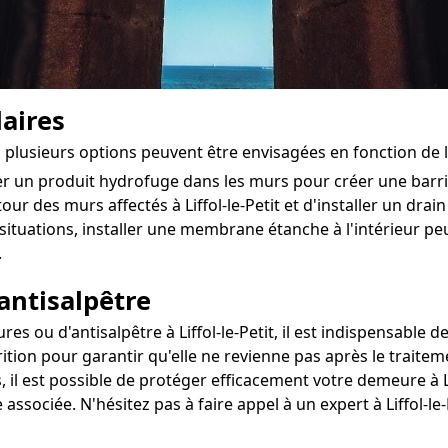
aires
tit, plusieurs options peuvent être envisagées en fonction de
ter un produit hydrofuge dans les murs pour créer une bar
our des murs affectés à Liffol-le-Petit et d'installer un drain 
situations, installer une membrane étanche à l'intérieur pe
.
antisalpêtre
 ou d'antisalpêtre à Liffol-le-Petit, il est indispensable de
ition pour garantir qu'elle ne revienne pas après le traitem
 il est possible de protéger efficacement votre demeure à Lif
associée. N'hésitez pas à faire appel à un expert à Liffol-l