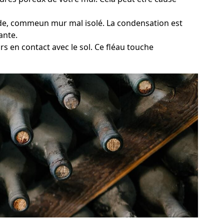
oide, commeun mur mal isolé. La condensation est
ante.
s en contact avec le sol. Ce fléau touche