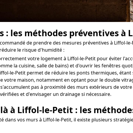
 : les méthodes préventives à Li
 recommandé de prendre des mesures préventives à Liffol-le-
réduire le risque d'humidité :
 correctement votre logement à Liffol-le-Petit pour éviter l'
omme la cuisine, salle de bains) et d'ouvrir les fenêtres q
ffol-le-Petit permet de réduire les ponts thermiques, étant 
n de votre maison, notamment en optant pour le double vitrag
 s'accumulent pas à proximité des murs extérieurs de votre dom
vérifiées et d'envisager un drainage si nécessaire.
à à Liffol-le-Petit : les méthod
dans vos murs à Liffol-le-Petit, il existe plusieurs stratég