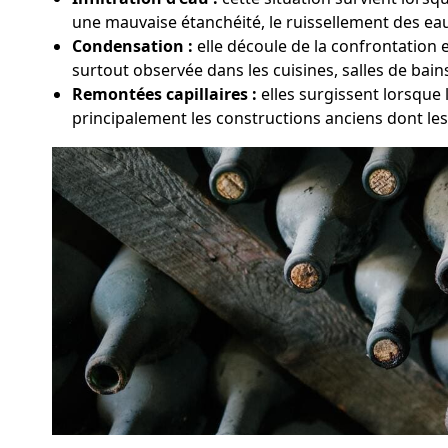
une mauvaise étanchéité, le ruissellement des eaux
Condensation :
elle découle de la confrontation 
surtout observée dans les cuisines, salles de bai
Remontées capillaires :
elles surgissent lorsque 
principalement les constructions anciens dont le