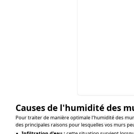
Causes de l'humidité des mur
Pour traiter de manière optimale l'humidité des murs à
des principales raisons pour lesquelles vos murs pe
Infiltration d'eau :
cette situation survient lorsqu