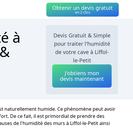
Obtenir un devis gratuit
en 2 clics
té à
Devis Gratuit & Simple
pour traiter l'humidité
 &
de votre cave à Liffol-
le-Petit
J'obtiens mon
devis maintenant
at est naturellement humide. Ce phénomène peut avoir
rt. De ce fait, il est primordial de prendre des
ses de l'humidité des murs à Liffol-le-Petit ainsi