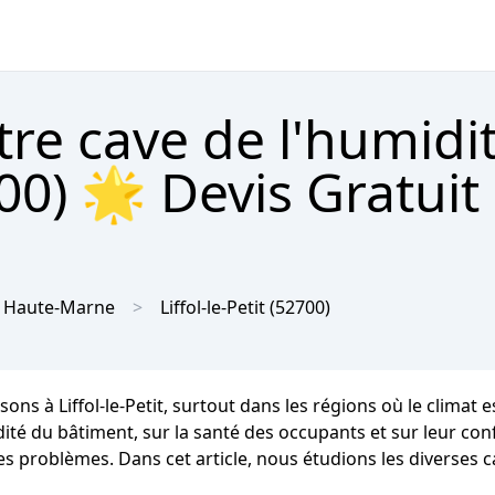
tre cave de l'humidi
2700) 🌟 Devis Gratuit
Haute-Marne
Liffol-le-Petit
(52700)
ons à Liffol-le-Petit, surtout dans les régions où le clim
té du bâtiment, sur la santé des occupants et sur leur confo
s problèmes. Dans cet article, nous étudions les diverses cau