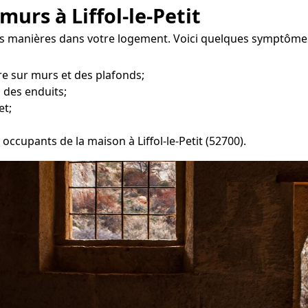
urs à Liffol-le-Petit
es manières dans votre logement. Voici quelques symptômes
e sur murs et des plafonds;
 des enduits;
et;
 occupants de la maison à Liffol-le-Petit (52700).