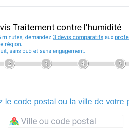
vis Traitement contre l'humidité
5 minutes, demandez
3 devis comparatifs
aux
profe
e région.
tuit, sans pub et sans engagement.
2
3
4
5
 le code postal ou la ville de votre p