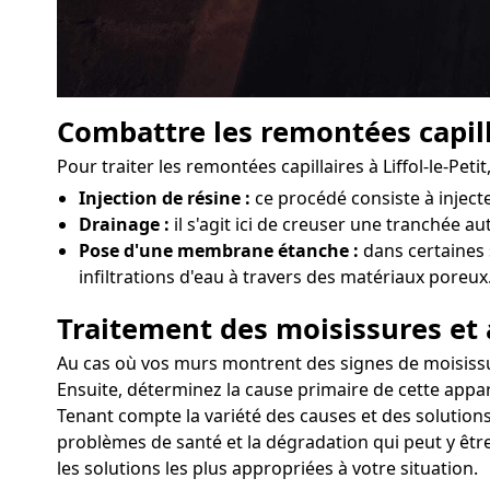
Combattre les remontées capill
Pour traiter les remontées capillaires à Liffol-le-Pe
Injection de résine :
ce procédé consiste à injec
Drainage :
il s'agit ici de creuser une tranchée aut
Pose d'une membrane étanche :
dans certaines 
infiltrations d'eau à travers des matériaux poreux
Traitement des moisissures et 
Au cas où vos murs montrent des signes de moisissures
Ensuite, déterminez la cause primaire de cette appar
Tenant compte la variété des causes et des solutions,
problèmes de santé et la dégradation qui peut y être 
les solutions les plus appropriées à votre situation.