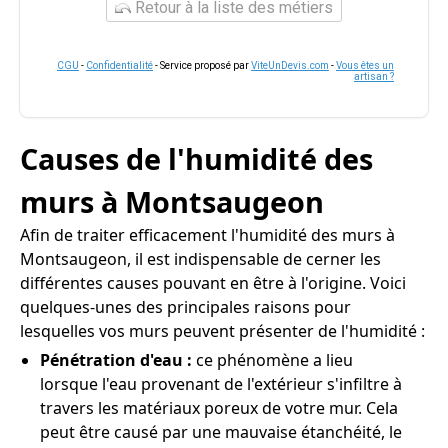
Retour à la liste des métiers
CGU
-
Confidentialité
- Service proposé par
ViteUnDevis.com
-
Vous êtes un
artisan ?
Causes de l'humidité des
murs à Montsaugeon
Afin de traiter efficacement l'humidité des murs à
Montsaugeon, il est indispensable de cerner les
différentes causes pouvant en être à l'origine. Voici
quelques-unes des principales raisons pour
lesquelles vos murs peuvent présenter de l'humidité :
Pénétration d'eau :
ce phénomène a lieu
lorsque l'eau provenant de l'extérieur s'infiltre à
travers les matériaux poreux de votre mur. Cela
peut être causé par une mauvaise étanchéité, le