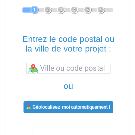
1
2
3
4
5
6
Entrez le code postal ou
la ville de votre projet :
ou
Géolocalisez-moi automatiquement !