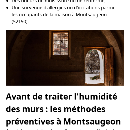
Des odeurs de moisissure ou de renfermé;
Une survenue d'allergies ou d'irritations parmi
les occupants de la maison à Montsaugeon
(52190).
Avant de traiter l'humidité
des murs : les méthodes
préventives à Montsaugeon