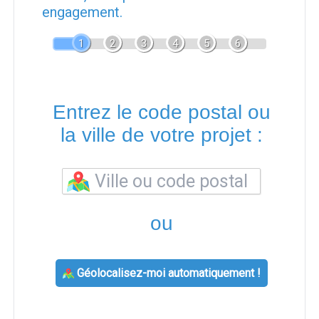
engagement.
1
2
3
4
5
6
Entrez le code postal ou
la ville de votre projet :
ou
Géolocalisez-moi automatiquement !