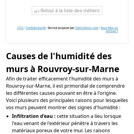
Retour à la liste des métiers
CGU
-
Confidentialité
- Service proposé par
ViteUnDevis.com
-
Vous êtes un
artisan ?
Causes de l'humidité des
murs à Rouvroy-sur-Marne
Afin de traiter efficacement l'humidité des murs à
Rouvroy-sur-Marne, il est primordial de comprendre
les différentes causes pouvant en être à l'origine.
Voici plusieurs des principales raisons pour lesquelles
vos murs peuvent montrer des signes d'humidité :
Infiltration d'eau :
cette situation a lieu lorsque
l'eau venant de l'extérieur pénètre à travers les
matériaux poreux de votre mur. Les raisons