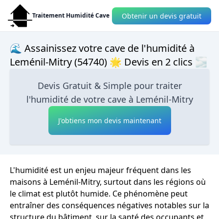
Obtenir un devis gratuit
Traitement Humidité Cave
🌊 Assainissez votre cave de l'humidité à
Leménil-Mitry (54740) 🌟 Devis en 2 clics 🌫
Devis Gratuit & Simple pour traiter
l'humidité de votre cave à Leménil-Mitry
J'obtiens mon devis maintenant
L'humidité est un enjeu majeur fréquent dans les
maisons à Leménil-Mitry, surtout dans les régions où
le climat est plutôt humide. Ce phénomène peut
entraîner des conséquences négatives notables sur la
structure du bâtiment, sur la santé des occupants et