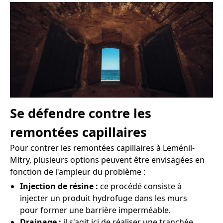
Se défendre contre les
remontées capillaires
Pour contrer les remontées capillaires à Leménil-
Mitry, plusieurs options peuvent être envisagées en
fonction de l'ampleur du problème :
Injection de résine :
ce procédé consiste à
injecter un produit hydrofuge dans les murs
pour former une barrière imperméable.
Drainage :
il s'agit ici de réaliser une tranchée