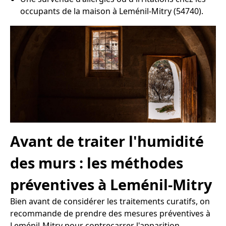
occupants de la maison à Leménil-Mitry (54740).
Avant de traiter l'humidité
des murs : les méthodes
préventives à Leménil-Mitry
Bien avant de considérer les traitements curatifs, on
recommande de prendre des mesures préventives à
Leménil-Mitry pour contrecarrer l'apparition