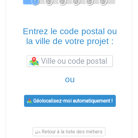
1
2
3
4
5
6
Entrez le code postal ou
la ville de votre projet :
ou
Géolocalisez-moi automatiquement !
Retour à la liste des métiers