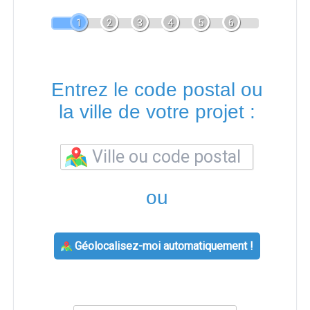
1
2
3
4
5
6
Entrez le code postal ou
la ville de votre projet :
ou
Géolocalisez-moi automatiquement !