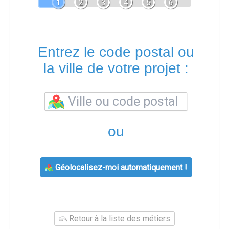
1
2
3
4
5
6
Entrez le code postal ou
la ville de votre projet :
ou
Géolocalisez-moi automatiquement !
Retour à la liste des métiers