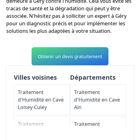
demeure à Géry contre l'humidité. Cela vous évite les
tracas de santé et la dégradation qui peut y être
associée. N'hésitez pas à solliciter un expert à Géry
pour un diagnostic précis et pour implémenter les
solutions les plus adaptées à votre situation.
Obtenir un devis gratuitement
Villes voisines
Départements
Traitement
Traitement
d'Humidité en Cave
d'Humidité en Cave
Loisey-Culey
Ain
Traitement
Traitement
d'Humidité en Cave
d'Humidité en Cave
Érize-Saint-Dizier
Aisne