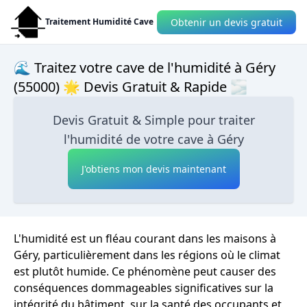
Obtenir un devis gratuit
Traitement Humidité Cave
🌊 Traitez votre cave de l'humidité à Géry
(55000) 🌟 Devis Gratuit & Rapide 🌫
Devis Gratuit & Simple pour traiter
l'humidité de votre cave à Géry
J'obtiens mon devis maintenant
L'humidité est un fléau courant dans les maisons à
Géry, particulièrement dans les régions où le climat
est plutôt humide. Ce phénomène peut causer des
conséquences dommageables significatives sur la
intégrité du bâtiment, sur la santé des occupants et