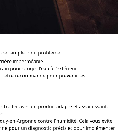
n de l'ampleur du problème :
rrière imperméable.
in pour diriger l'eau à l'extérieur.
peut être recommandé pour prévenir les
 traiter avec un produit adapté et assainissant.
nt.
Jouy-en-Argonne contre l'humidité. Cela vous évite
rgonne pour un diagnostic précis et pour implémenter