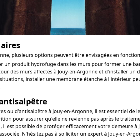
aires
gonne, plusieurs options peuvent être envisagées en fonctio
ter un produit hydrofuge dans les murs pour former une ba
tour des murs affectés à Jouy-en-Argonne et d'installer un dra
situations, installer une membrane étanche à l'intérieur 
.
antisalpêtre
ou d'antisalpêtre à Jouy-en-Argonne, il est essentiel de les
ition pour assurer qu'elle ne revienne pas après le traiteme
, il est possible de protéger efficacement votre demeure à 
e associée. N'hésitez pas à solliciter un expert à Jouy-en-A