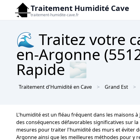
Traitement Humidité Cave
traitement-humidite-cave.fr
🌊 Traitez votre c
en-Argonne (5512
Rapide 🌫
Traitement d'Humidité en Cave
Grand Est
L'humidité est un fléau fréquent dans les maisons à
des conséquences défavorables significatives sur la s
mesures pour traiter l'humidité des murs et éviter d
Argonne ainsi que les meilleures méthodes pour y r