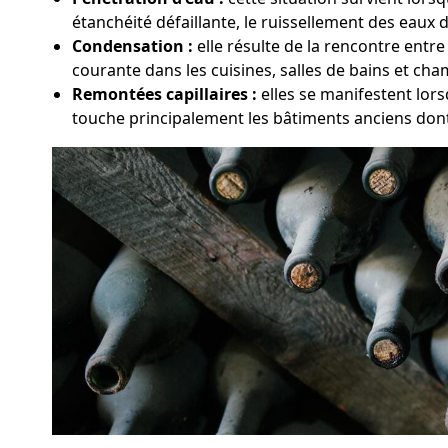
étanchéité défaillante, le ruissellement des eaux d
Condensation :
elle résulte de la rencontre entr
courante dans les cuisines, salles de bains et ch
Remontées capillaires :
elles se manifestent lors
touche principalement les bâtiments anciens dont