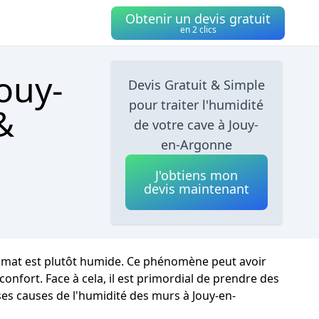
Obtenir un devis gratuit
en 2 clics
Jouy-
Devis Gratuit & Simple
pour traiter l'humidité
&
de votre cave à Jouy-
en-Argonne
J'obtiens mon
devis maintenant
climat est plutôt humide. Ce phénomène peut avoir
onfort. Face à cela, il est primordial de prendre des
ses causes de l'humidité des murs à Jouy-en-