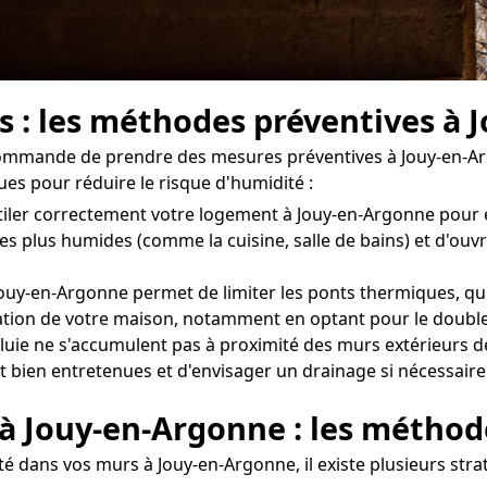
s : les méthodes préventives à
ecommande de prendre des mesures préventives à Jouy-en-Ar
ues pour réduire le risque d'humidité :
entiler correctement votre logement à Jouy-en-Argonne pou
les plus humides (comme la cuisine, salle de bains) et d'ou
ouy-en-Argonne permet de limiter les ponts thermiques, qui 
solation de votre maison, notamment en optant pour le double
luie ne s'accumulent pas à proximité des murs extérieurs d
nt bien entretenues et d'envisager un drainage si nécessaire
 à Jouy-en-Argonne : les méthod
é dans vos murs à Jouy-en-Argonne, il existe plusieurs stra