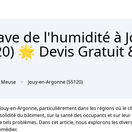
ave de l'humidité à 
0) 🌟 Devis Gratuit 
Meuse
Jouy-en-Argonne
(55120)
 Jouy-en-Argonne, particulièrement dans les régions où le 
olidité du bâtiment, sur la santé des occupants et sur leur c
e tels problèmes. Dans cet article, nous explorons les diver
emédier.