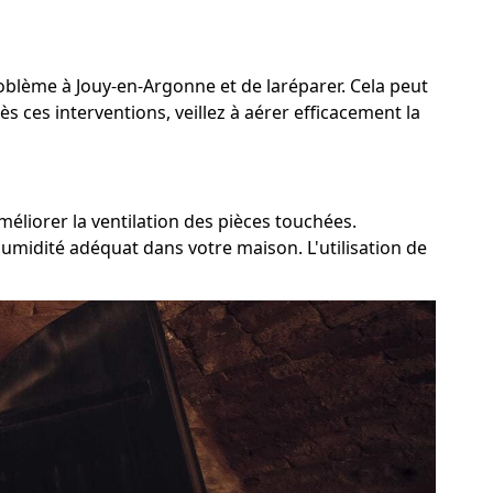
problème à Jouy-en-Argonne et de laréparer. Cela peut
s ces interventions, veillez à aérer efficacement la
éliorer la ventilation des pièces touchées.
humidité adéquat dans votre maison. L'utilisation de