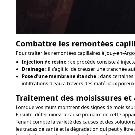
Combattre les remontées capill
Pour traiter les remontées capillaires à Jouy-en-Ar
Injection de résine :
ce procédé consiste à injec
Drainage :
il s'agit ici de creuser une tranchée au
Pose d'une membrane étanche :
dans certaines 
infiltrations d'eau à travers des matériaux poreux
Traitement des moisissures et 
Lorsque vos murs montrent des signes de moisissures 
Ensuite, déterminez la cause primaire de cette appar
Tenant compte la variété des causes et des solutions
les tracas de santé et la dégradation qui peut y êtr