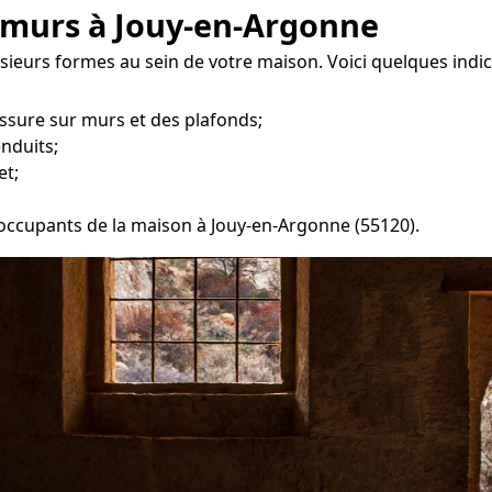
 murs à Jouy-en-Argonne
ieurs formes au sein de votre maison. Voici quelques indic
ssure sur murs et des plafonds;
enduits;
et;
s occupants de la maison à Jouy-en-Argonne (55120).