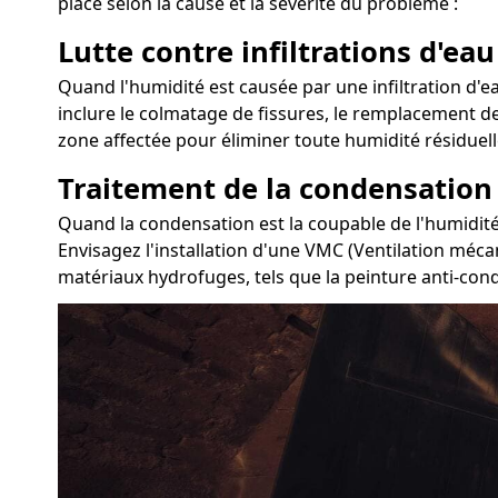
place selon la cause et la sévérité du problème :
Lutte contre infiltrations d'eau
Quand l'humidité est causée par une infiltration d'ea
inclure le colmatage de fissures, le remplacement des
zone affectée pour éliminer toute humidité résiduell
Traitement de la condensation
Quand la condensation est la coupable de l'humidité 
Envisagez l'installation d'une VMC (Ventilation mécan
matériaux hydrofuges, tels que la peinture anti-con