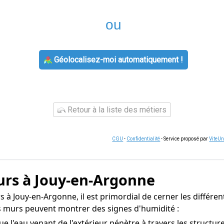
ou
Géolocalisez-moi automatiquement !
Retour à la liste des métiers
CGU
-
Confidentialité
- Service proposé par
ViteU
urs à Jouy-en-Argonne
à Jouy-en-Argonne, il est primordial de cerner les différent
os murs peuvent montrer des signes d'humidité :
que l'eau venant de l'extérieur pénètre à travers les structu