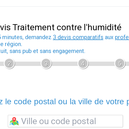
vis Traitement contre l'humidité
5 minutes, demandez
3 devis comparatifs
aux
profe
e région.
tuit, sans pub et sans engagement.
2
3
4
5
 le code postal ou la ville de votre p