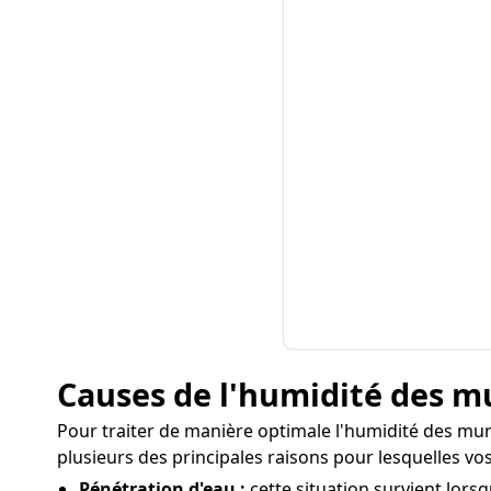
Causes de l'humidité des m
Pour traiter de manière optimale l'humidité des murs 
plusieurs des principales raisons pour lesquelles v
Pénétration d'eau :
cette situation survient lors