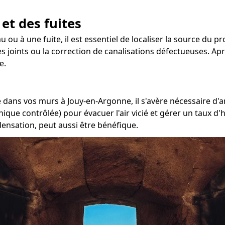
 et des fuites
u ou à une fuite, il est essentiel de localiser la source du 
 joints ou la correction de canalisations défectueuses. Aprè
e.
dans vos murs à Jouy-en-Argonne, il s'avère nécessaire d'am
ique contrôlée) pour évacuer l'air vicié et gérer un taux d'
densation, peut aussi être bénéfique.