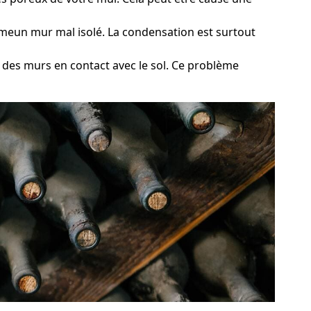
ommeun mur mal isolé. La condensation est surtout
x des murs en contact avec le sol. Ce problème