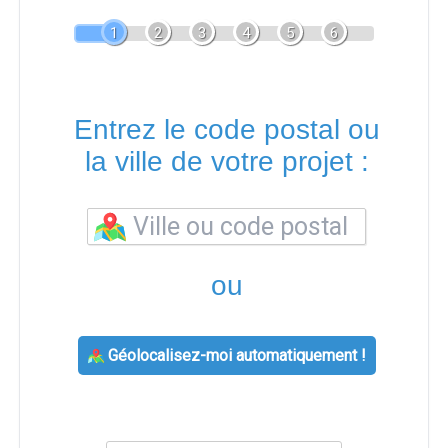
1
2
3
4
5
6
Entrez le code postal ou
la ville de votre projet :
ou
Géolocalisez-moi automatiquement !