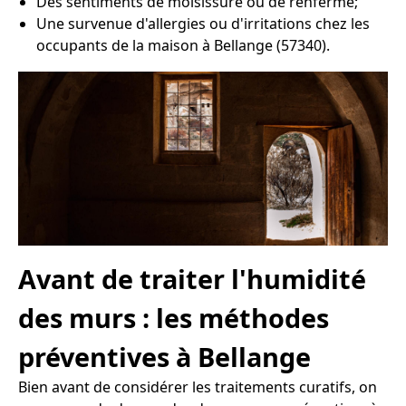
Des sentiments de moisissure ou de renfermé;
Une survenue d'allergies ou d'irritations chez les
occupants de la maison à Bellange (57340).
Avant de traiter l'humidité
des murs : les méthodes
préventives à Bellange
Bien avant de considérer les traitements curatifs, on