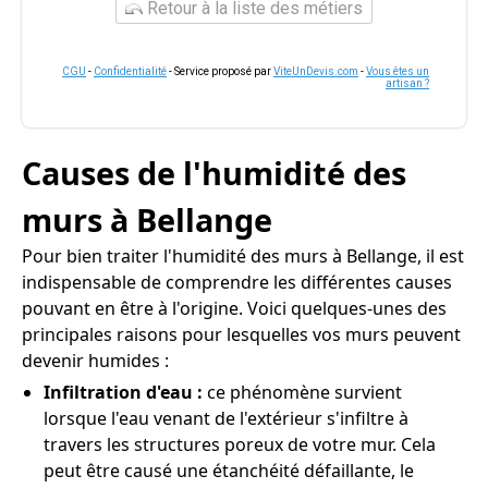
Retour à la liste des métiers
CGU
-
Confidentialité
- Service proposé par
ViteUnDevis.com
-
Vous êtes un
artisan ?
Causes de l'humidité des
murs à Bellange
Pour bien traiter l'humidité des murs à Bellange, il est
indispensable de comprendre les différentes causes
pouvant en être à l'origine. Voici quelques-unes des
principales raisons pour lesquelles vos murs peuvent
devenir humides :
Infiltration d'eau :
ce phénomène survient
lorsque l'eau venant de l'extérieur s'infiltre à
travers les structures poreux de votre mur. Cela
peut être causé une étanchéité défaillante, le