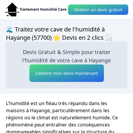
Obtenir un devis gratuit
Traitement Humidité Cave
🌊 Traitez votre cave de l'humidité à
Hayange (57700) 🌟 Devis en 2 clics 🌫
Devis Gratuit & Simple pour traiter
l'humidité de votre cave à Hayange
J'obtiens mon devis maintenant
L'humidité est un fléau très répandu dans les
maisons à Hayange, particulièrement dans les
régions où le climat est naturellement humide. Ce
phénomène peut entraîner des conséquences
dommageables significatives sur la structure du