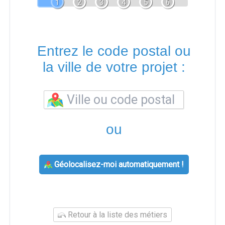
1
2
3
4
5
6
Entrez le code postal ou
la ville de votre projet :
ou
Géolocalisez-moi automatiquement !
Retour à la liste des métiers