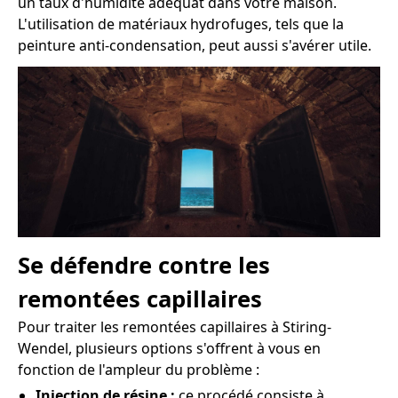
un taux d'humidité adéquat dans votre maison.
L'utilisation de matériaux hydrofuges, tels que la
peinture anti-condensation, peut aussi s'avérer utile.
Se défendre contre les
remontées capillaires
Pour traiter les remontées capillaires à Stiring-
Wendel, plusieurs options s'offrent à vous en
fonction de l'ampleur du problème :
Injection de résine :
ce procédé consiste à