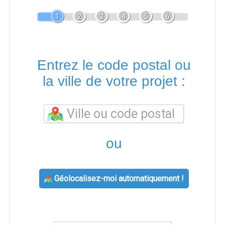
1
2
3
4
5
6
Entrez le code postal ou
la ville de votre projet :
ou
Géolocalisez-moi automatiquement !