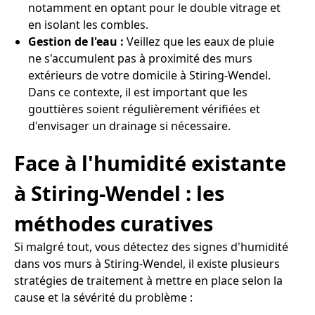
notamment en optant pour le double vitrage et
en isolant les combles.
Gestion de l'eau :
Veillez que les eaux de pluie
ne s'accumulent pas à proximité des murs
extérieurs de votre domicile à Stiring-Wendel.
Dans ce contexte, il est important que les
gouttières soient régulièrement vérifiées et
d'envisager un drainage si nécessaire.
Face à l'humidité existante
à Stiring-Wendel : les
méthodes curatives
Si malgré tout, vous détectez des signes d'humidité
dans vos murs à Stiring-Wendel, il existe plusieurs
stratégies de traitement à mettre en place selon la
cause et la sévérité du problème :