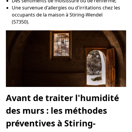
Des sentiments de moisissure ou de renfermé;
Une survenue d'allergies ou d'irritations chez les
occupants de la maison à Stiring-Wendel
(57350).
Avant de traiter l'humidité
des murs : les méthodes
préventives à Stiring-