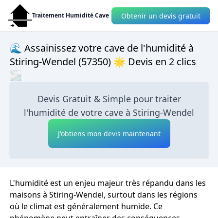
Obtenir un devis gratuit
Traitement Humidité Cave
🌊 Assainissez votre cave de l'humidité à
Stiring-Wendel (57350) 🌟 Devis en 2 clics
🌫
Devis Gratuit & Simple pour traiter
l'humidité de votre cave à Stiring-Wendel
J'obtiens mon devis maintenant
L'humidité est un enjeu majeur très répandu dans les
maisons à Stiring-Wendel, surtout dans les régions
où le climat est généralement humide. Ce