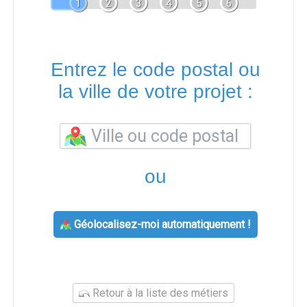
1
2
3
4
5
6
Entrez le code postal ou
la ville de votre projet :
ou
Géolocalisez-moi automatiquement !
Retour à la liste des métiers