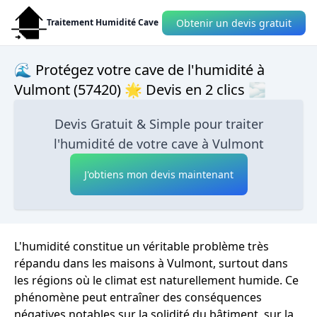
Obtenir un devis gratuit
Traitement Humidité Cave
🌊 Protégez votre cave de l'humidité à
Vulmont (57420) 🌟 Devis en 2 clics 🌫
Devis Gratuit & Simple pour traiter
l'humidité de votre cave à Vulmont
J'obtiens mon devis maintenant
L'humidité constitue un véritable problème très
répandu dans les maisons à Vulmont, surtout dans
les régions où le climat est naturellement humide. Ce
phénomène peut entraîner des conséquences
négatives notables sur la solidité du bâtiment, sur la