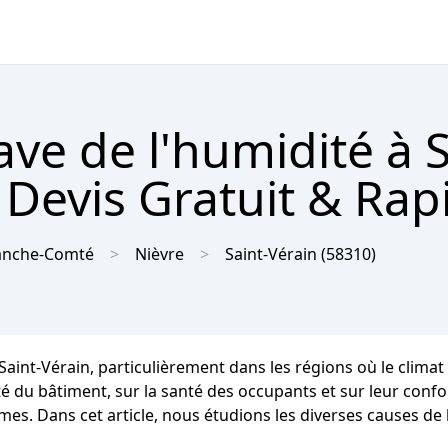
ave de l'humidité à S
 Devis Gratuit & Rap
anche-Comté
Nièvre
Saint-Vérain
(58310)
 Saint-Vérain, particulièrement dans les régions où le clim
du bâtiment, sur la santé des occupants et sur leur confort
mes. Dans cet article, nous étudions les diverses causes de 