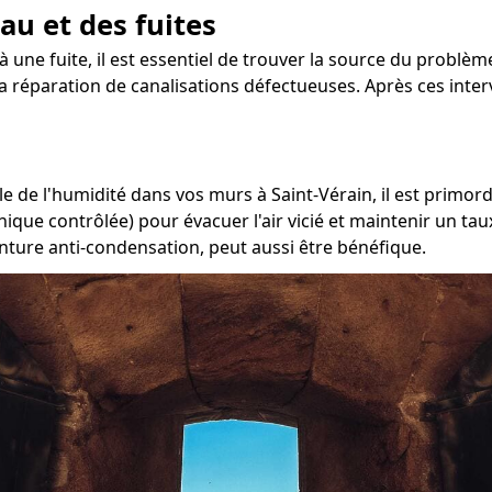
au et des fuites
 une fuite, il est essentiel de trouver la source du problème
 la réparation de canalisations défectueuses. Après ces inte
 de l'humidité dans vos murs à Saint-Vérain, il est primordi
nique contrôlée) pour évacuer l'air vicié et maintenir un t
inture anti-condensation, peut aussi être bénéfique.