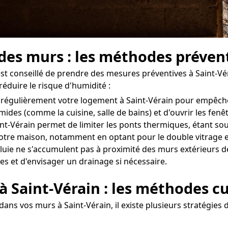
 des murs : les méthodes prévent
 est conseillé de prendre des mesures préventives à Saint-Vé
réduire le risque d'humidité :
iler régulièrement votre logement à Saint-Vérain pour empêc
umides (comme la cuisine, salle de bains) et d'ouvrir les fe
int-Vérain permet de limiter les ponts thermiques, étant sou
tre maison, notamment en optant pour le double vitrage et
uie ne s'accumulent pas à proximité des murs extérieurs de v
es et d'envisager un drainage si nécessaire.
à Saint-Vérain : les méthodes c
dans vos murs à Saint-Vérain, il existe plusieurs stratégies