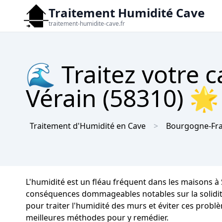
Traitement Humidité Cave
traitement-humidite-cave.fr
🌊 Traitez votre c
Vérain (58310) 🌟
Traitement d'Humidité en Cave
Bourgogne-Fr
L'humidité est un fléau fréquent dans les maisons à
conséquences dommageables notables sur la solidité 
pour traiter l'humidité des murs et éviter ces problè
meilleures méthodes pour y remédier.