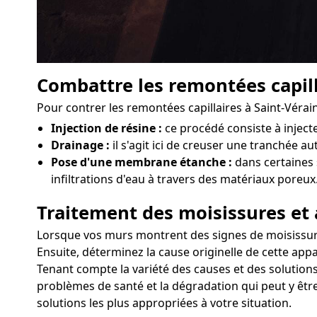
Combattre les remontées capill
Pour contrer les remontées capillaires à Saint-Vérai
Injection de résine :
ce procédé consiste à injec
Drainage :
il s'agit ici de creuser une tranchée au
Pose d'une membrane étanche :
dans certaines 
infiltrations d'eau à travers des matériaux poreux
Traitement des moisissures et 
Lorsque vos murs montrent des signes de moisissures 
Ensuite, déterminez la cause originelle de cette appa
Tenant compte la variété des causes et des solutions,
problèmes de santé et la dégradation qui peut y être
solutions les plus appropriées à votre situation.