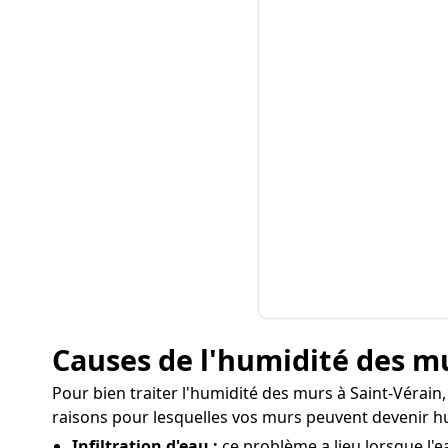
Causes de l'humidité des mu
Pour bien traiter l'humidité des murs à Saint-Vérain, 
raisons pour lesquelles vos murs peuvent devenir h
Infiltration d'eau :
ce problème a lieu lorsque l'e