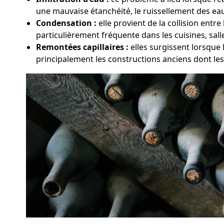
une mauvaise étanchéité, le ruissellement des eaux
Condensation :
elle provient de la collision entr
particulièrement fréquente dans les cuisines, sal
Remontées capillaires :
elles surgissent lorsque 
principalement les constructions anciens dont le