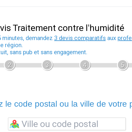
vis Traitement contre l'humidité
5 minutes, demandez
3 devis comparatifs
aux
profe
e région.
tuit, sans pub et sans engagement.
2
3
4
5
 le code postal ou la ville de votre p