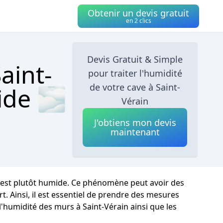
Obtenir un devis gratuit
en 2 clics
Devis Gratuit & Simple
aint-
pour traiter l'humidité
de votre cave à Saint-
ide 🌫
Vérain
J'obtiens mon devis
maintenant
at est plutôt humide. Ce phénomène peut avoir des
. Ainsi, il est essentiel de prendre des mesures
l'humidité des murs à Saint-Vérain ainsi que les