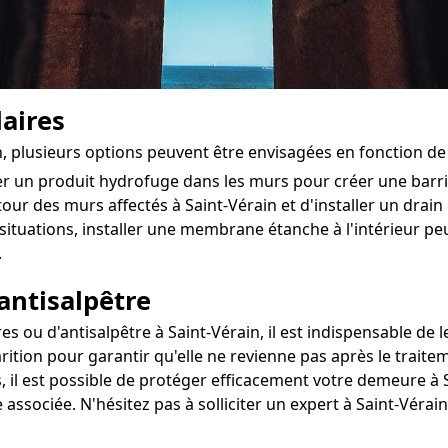
aires
n, plusieurs options peuvent être envisagées en fonction d
ter un produit hydrofuge dans les murs pour créer une bar
tour des murs affectés à Saint-Vérain et d'installer un drain 
situations, installer une membrane étanche à l'intérieur pe
.
antisalpêtre
ou d'antisalpêtre à Saint-Vérain, il est indispensable de le
rition pour garantir qu'elle ne revienne pas après le traite
 il est possible de protéger efficacement votre demeure à S
 associée. N'hésitez pas à solliciter un expert à Saint-Véra