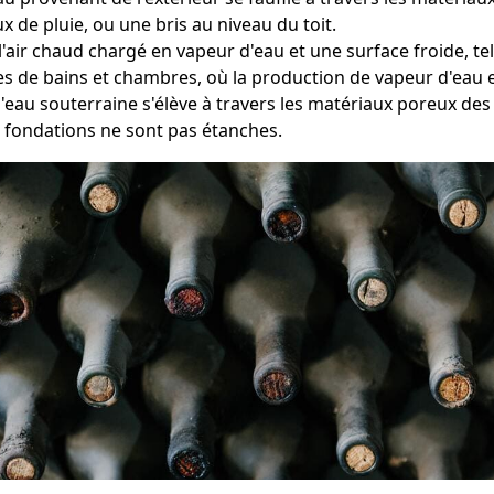
 de pluie, ou une bris au niveau du toit.
e l'air chaud chargé en vapeur d'eau et une surface froide, t
les de bains et chambres, où la production de vapeur d'eau e
l'eau souterraine s'élève à travers les matériaux poreux de
s fondations ne sont pas étanches.