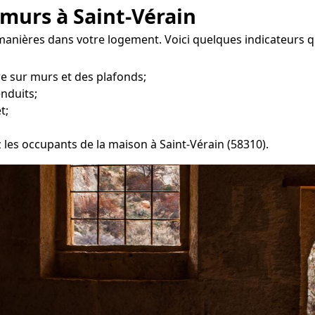
 murs à Saint-Vérain
 manières dans votre logement. Voici quelques indicateurs q
re sur murs et des plafonds;
enduits;
t;
z les occupants de la maison à Saint-Vérain (58310).