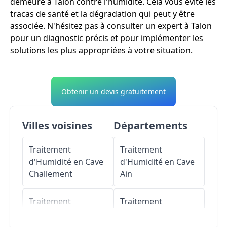
demeure à Talon contre l'humidité. Cela vous évite les
tracas de santé et la dégradation qui peut y être
associée. N'hésitez pas à consulter un expert à Talon
pour un diagnostic précis et pour implémenter les
solutions les plus appropriées à votre situation.
Obtenir un devis gratuitement
Villes voisines
Départements
Traitement
Traitement
d'Humidité en Cave
d'Humidité en Cave
Challement
Ain
Traitement
Traitement
d'Humidité en Cave
d'Humidité en Cave
Asnan
Aisne