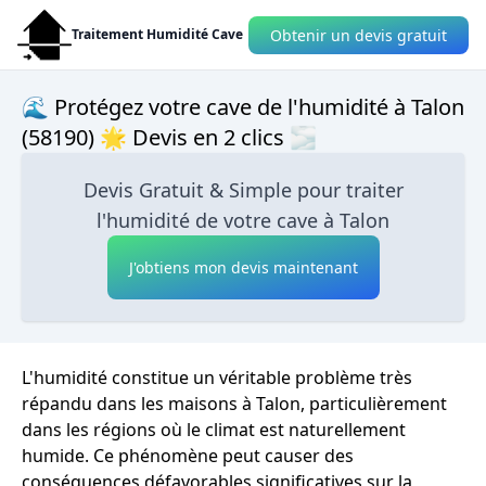
Obtenir un devis gratuit
Traitement Humidité Cave
🌊 Protégez votre cave de l'humidité à Talon
(58190) 🌟 Devis en 2 clics 🌫
Devis Gratuit & Simple pour traiter
l'humidité de votre cave à Talon
J'obtiens mon devis maintenant
L'humidité constitue un véritable problème très
répandu dans les maisons à Talon, particulièrement
dans les régions où le climat est naturellement
humide. Ce phénomène peut causer des
conséquences défavorables significatives sur la