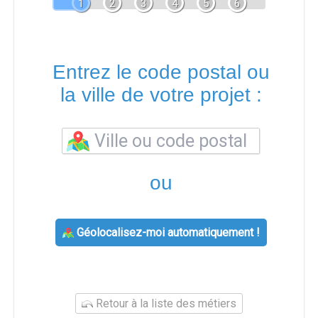
1
2
3
4
5
6
Entrez le code postal ou
la ville de votre projet :
ou
Géolocalisez-moi automatiquement !
Retour à la liste des métiers