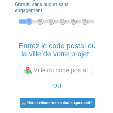
Gratuit, sans pub et sans
engagement.
1
2
3
4
5
6
Entrez le code postal ou
la ville de votre projet :
ou
Géolocalisez-moi automatiquement !