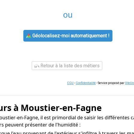
ou
Géolocalisez-moi automatiquement !
Retour à la liste des métiers
CGU
-
Confidentialité
- Service proposé par
ViteU
urs à Moustier-en-Fagne
ustier-en-Fagne, il est primordial de saisir les différentes 
rs peuvent présenter de l'humidité :
sque l'eau provenant de l'extérieur s'infiltre à travers les 