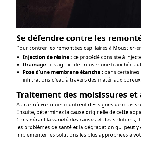
Se défendre contre les remonté
Pour contrer les remontées capillaires à Moustier-en
Injection de résine :
ce procédé consiste à injec
Drainage :
il s'agit ici de creuser une tranchée a
Pose d'une membrane étanche :
dans certaines 
infiltrations d'eau à travers des matériaux poreux
Traitement des moisissures et 
Au cas où vos murs montrent des signes de moisissure
Ensuite, déterminez la cause originelle de cette appa
Considérant la variété des causes et des solutions, 
les problèmes de santé et la dégradation qui peut y 
implémenter les solutions les plus appropriées à vot