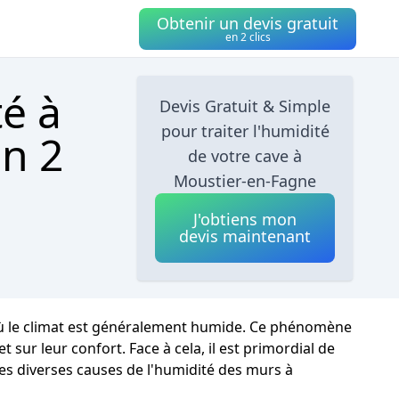
Obtenir un devis gratuit
en 2 clics
té à
Devis Gratuit & Simple
pour traiter l'humidité
en 2
de votre cave à
Moustier-en-Fagne
J'obtiens mon
devis maintenant
 où le climat est généralement humide. Ce phénomène
ur leur confort. Face à cela, il est primordial de
les diverses causes de l'humidité des murs à