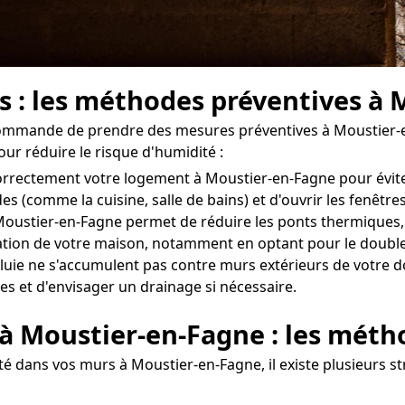
s : les méthodes préventives à
ecommande de prendre des mesures préventives à Moustier-e
our réduire le risque d'humidité :
r correctement votre logement à Moustier-en-Fagne pour évit
des (comme la cuisine, salle de bains) et d'ouvrir les fenê
oustier-en-Fagne permet de réduire les ponts thermiques, é
solation de votre maison, notamment en optant pour le double
uie ne s'accumulent pas contre murs extérieurs de votre dom
es et d'envisager un drainage si nécessaire.
 à Moustier-en-Fagne : les méth
 dans vos murs à Moustier-en-Fagne, il existe plusieurs st