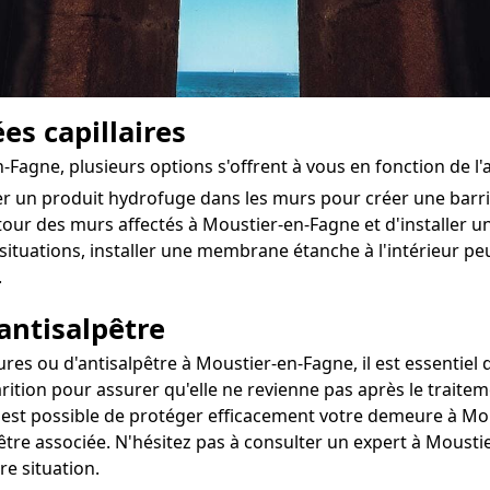
es capillaires
-Fagne, plusieurs options s'offrent à vous en fonction de l
ter un produit hydrofuge dans les murs pour créer une bar
utour des murs affectés à Moustier-en-Fagne et d'installer un
situations, installer une membrane étanche à l'intérieur pe
.
antisalpêtre
s ou d'antisalpêtre à Moustier-en-Fagne, il est essentiel de
rition pour assurer qu'elle ne revienne pas après le traitem
il est possible de protéger efficacement votre demeure à Mo
être associée. N'hésitez pas à consulter un expert à Moust
re situation.