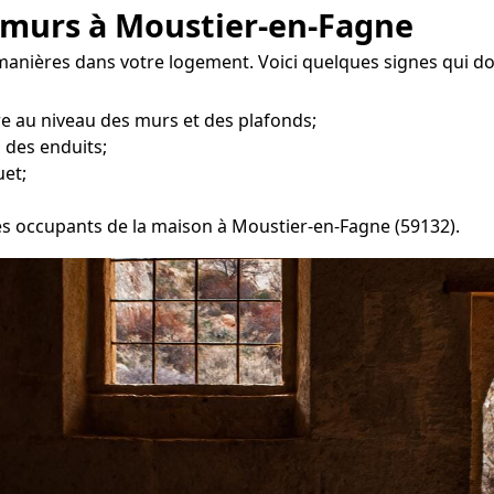
 murs à Moustier-en-Fagne
 manières dans votre logement. Voici quelques signes qui do
re au niveau des murs et des plafonds;
 des enduits;
uet;
 les occupants de la maison à Moustier-en-Fagne (59132).