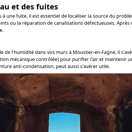
au et des fuites
 à une fuite, il est essentiel de localiser la source du prob
joints ou la réparation de canalisations défectueuses. Après
e.
e de l'humidité dans vos murs à Moustier-en-Fagne, il s'avèr
ation mécanique contrôlée) pour purifier l'air et maintenir
nture anti-condensation, peut aussi s'avérer utile.