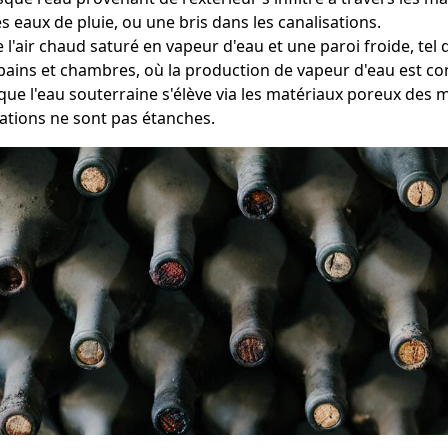
s eaux de pluie, ou une bris dans les canalisations.
 l'air chaud saturé en vapeur d'eau et une paroi froide, tel
bains et chambres, où la production de vapeur d'eau est c
que l'eau souterraine s'élève via les matériaux poreux des m
ations ne sont pas étanches.