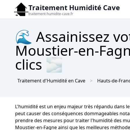
Traitement Humidité Cave
traitement-humidite-cave.fr
🌊 Assainissez vo
Moustier-en-Fagn
clics 🌫
Traitement d'Humidité en Cave
Hauts-de-Fran
L'humidité est un enjeu majeur très répandu dans l
peut causer des conséquences dommageables notables s
prendre des mesures pour traiter l'humidité des mur
Moustier-en-Fagne ainsi que les meilleures méthode