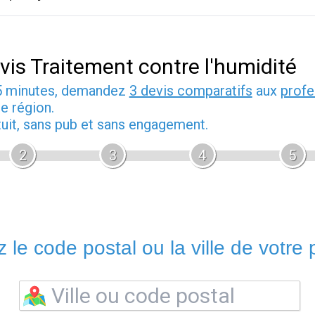
vis Traitement contre l'humidité
5 minutes, demandez
3 devis comparatifs
aux
profe
e région.
tuit, sans pub et sans engagement.
2
3
4
5
 le code postal ou la ville de votre p