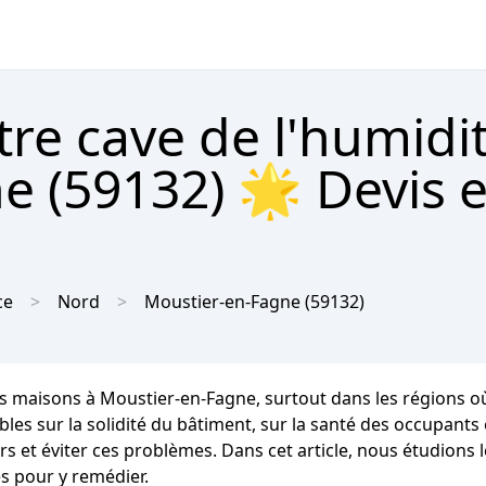
tre cave de l'humidi
e (59132) 🌟 Devis 
ce
Nord
Moustier-en-Fagne
(59132)
es maisons à Moustier-en-Fagne, surtout dans les régions
ur la solidité du bâtiment, sur la santé des occupants et s
s et éviter ces problèmes. Dans cet article, nous étudions 
s pour y remédier.