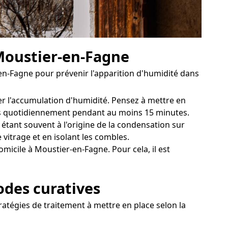
 Moustier-en-Fagne
n-Fagne pour prévenir l'apparition d'humidité dans
er l'accumulation d'humidité. Pensez à mettre en
tres quotidiennement pendant au moins 15 minutes.
tant souvent à l'origine de la condensation sur
 vitrage et en isolant les combles.
icile à Moustier-en-Fagne. Pour cela, il est
odes curatives
ratégies de traitement à mettre en place selon la