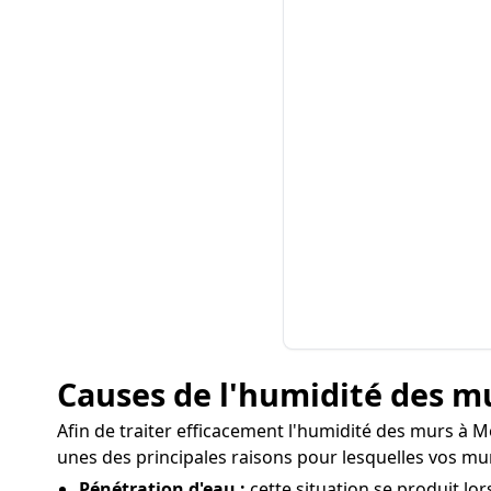
Causes de l'humidité des m
Afin de traiter efficacement l'humidité des murs à Mo
unes des principales raisons pour lesquelles vos mu
Pénétration d'eau :
cette situation se produit lor