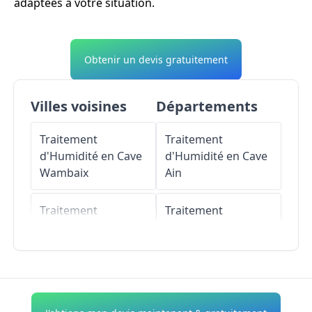
adaptées à votre situation.
Obtenir un devis gratuitement
Villes voisines
Départements
Traitement
Traitement
d'Humidité en Cave
d'Humidité en Cave
Wambaix
Ain
Traitement
Traitement
d'Humidité en Cave
d'Humidité en Cave
Lesdain
Aisne
Traitement
Traitement
d'Humidité en Cave
d'Humidité en Cave