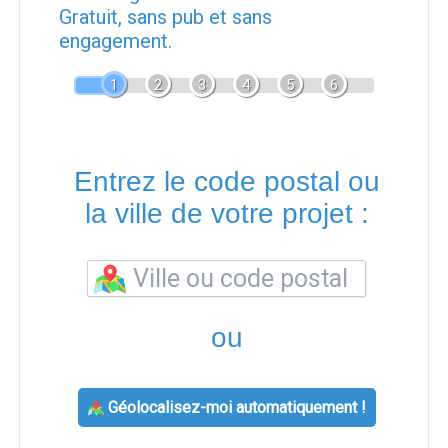
Gratuit, sans pub et sans
engagement.
1
2
3
4
5
6
Entrez le code postal ou
la ville de votre projet :
ou
Géolocalisez-moi automatiquement !