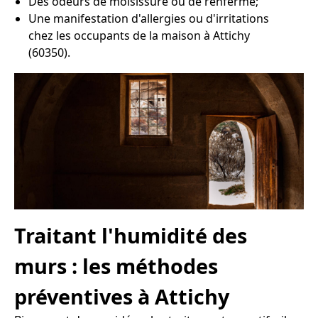
Des odeurs de moisissure ou de renfermé;
Une manifestation d'allergies ou d'irritations
chez les occupants de la maison à Attichy
(60350).
Traitant l'humidité des
murs : les méthodes
préventives à Attichy