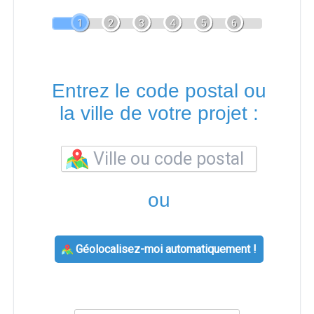
1
2
3
4
5
6
Entrez le code postal ou
la ville de votre projet :
ou
Géolocalisez-moi automatiquement !