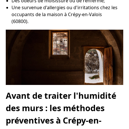
Des odeurs de moisissure ou de renfermé;
Une survenue d'allergies ou d'irritations chez les
occupants de la maison à Crépy-en-Valois
(60800).
Avant de traiter l'humidité
des murs : les méthodes
préventives à Crépy-en-