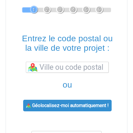
1
2
3
4
5
6
Entrez le code postal ou
la ville de votre projet :
ou
Géolocalisez-moi automatiquement !