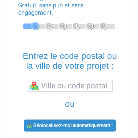
Gratuit, sans pub et sans
engagement.
1
2
3
4
5
6
Entrez le code postal ou
la ville de votre projet :
ou
Géolocalisez-moi automatiquement !