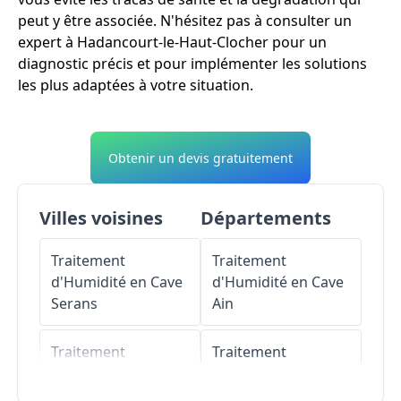
peut y être associée. N'hésitez pas à consulter un
expert à Hadancourt-le-Haut-Clocher pour un
diagnostic précis et pour implémenter les solutions
les plus adaptées à votre situation.
Obtenir un devis gratuitement
Villes voisines
Départements
Traitement
Traitement
d'Humidité en Cave
d'Humidité en Cave
Serans
Ain
Traitement
Traitement
d'Humidité en Cave
d'Humidité en Cave
Lierville
Aisne