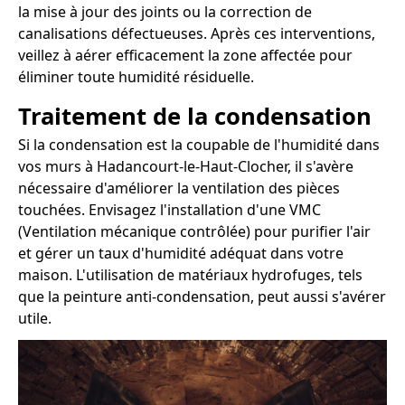
la mise à jour des joints ou la correction de
canalisations défectueuses. Après ces interventions,
veillez à aérer efficacement la zone affectée pour
éliminer toute humidité résiduelle.
Traitement de la condensation
Si la condensation est la coupable de l'humidité dans
vos murs à Hadancourt-le-Haut-Clocher, il s'avère
nécessaire d'améliorer la ventilation des pièces
touchées. Envisagez l'installation d'une VMC
(Ventilation mécanique contrôlée) pour purifier l'air
et gérer un taux d'humidité adéquat dans votre
maison. L'utilisation de matériaux hydrofuges, tels
que la peinture anti-condensation, peut aussi s'avérer
utile.