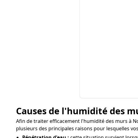
Causes de l'humidité des m
Afin de traiter efficacement l'humidité des murs à No
plusieurs des principales raisons pour lesquelles v
Pénétration d'eau :
cette situation survient lorsq