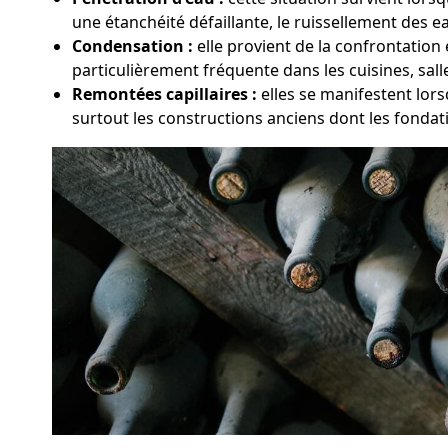
une étanchéité défaillante, le ruissellement des ea
Condensation :
elle provient de la confrontation
particulièrement fréquente dans les cuisines, sal
Remontées capillaires :
elles se manifestent lors
surtout les constructions anciens dont les fondat