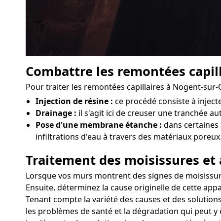
Combattre les remontées capill
Pour traiter les remontées capillaires à Nogent-sur
Injection de résine :
ce procédé consiste à injec
Drainage :
il s'agit ici de creuser une tranchée au
Pose d'une membrane étanche :
dans certaines 
infiltrations d'eau à travers des matériaux poreux
Traitement des moisissures et 
Lorsque vos murs montrent des signes de moisissures 
Ensuite, déterminez la cause originelle de cette appa
Tenant compte la variété des causes et des solutions
les problèmes de santé et la dégradation qui peut y 