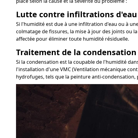
place selon la cause et la sévérité du problème :
Lutte contre infiltrations d'eau
Si l'humidité est due à une infiltration d'eau ou à une
colmatage de fissures, la mise à jour des joints ou 
affectée pour éliminer toute humidité résiduelle.
Traitement de la condensation
Si la condensation est la coupable de l'humidité dan
l'installation d'une VMC (Ventilation mécanique cont
hydrofuges, tels que la peinture anti-condensation, 