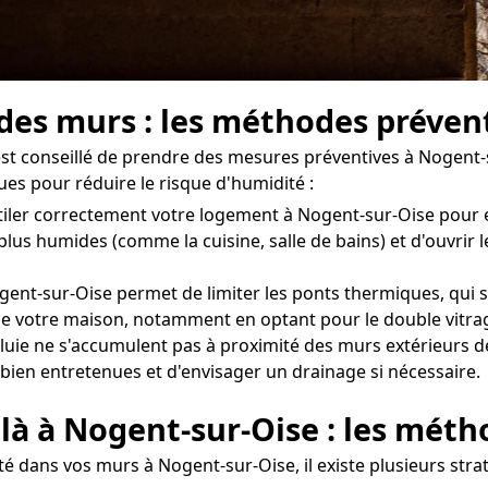
 des murs : les méthodes préven
l est conseillé de prendre des mesures préventives à Nogent
ues pour réduire le risque d'humidité :
entiler correctement votre logement à Nogent-sur-Oise pour
 plus humides (comme la cuisine, salle de bains) et d'ouvr
gent-sur-Oise permet de limiter les ponts thermiques, qui s
n de votre maison, notamment en optant pour le double vitrag
luie ne s'accumulent pas à proximité des murs extérieurs d
t bien entretenues et d'envisager un drainage si nécessaire.
 là à Nogent-sur-Oise : les méth
é dans vos murs à Nogent-sur-Oise, il existe plusieurs stra