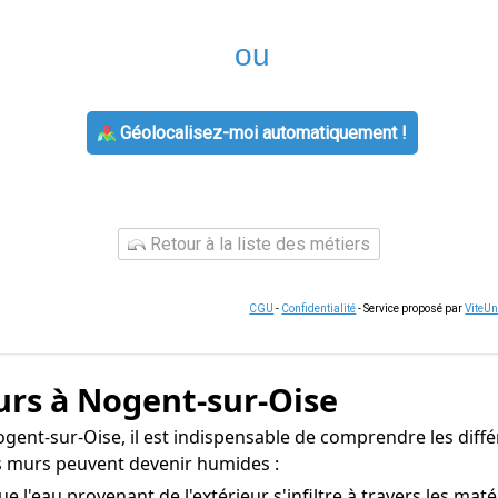
ou
Géolocalisez-moi automatiquement !
Retour à la liste des métiers
CGU
-
Confidentialité
- Service proposé par
ViteU
urs à Nogent-sur-Oise
gent-sur-Oise, il est indispensable de comprendre les différ
os murs peuvent devenir humides :
ue l'eau provenant de l'extérieur s'infiltre à travers les ma