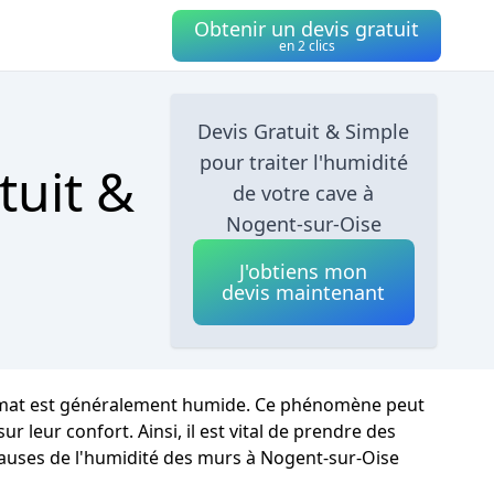
Obtenir un devis gratuit
en 2 clics
Devis Gratuit & Simple
pour traiter l'humidité
tuit &
de votre cave à
Nogent-sur-Oise
J'obtiens mon
devis maintenant
 climat est généralement humide. Ce phénomène peut
 leur confort. Ainsi, il est vital de prendre des
 causes de l'humidité des murs à Nogent-sur-Oise