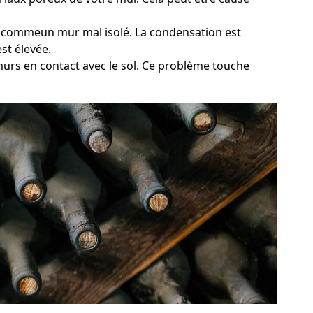
de, commeun mur mal isolé. La condensation est
st élevée.
 murs en contact avec le sol. Ce problème touche