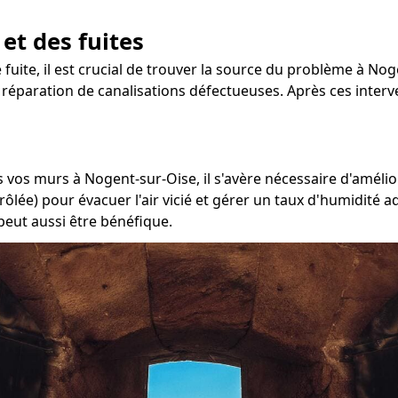
 et des fuites
 fuite, il est crucial de trouver la source du problème à Noge
la réparation de canalisations défectueuses. Après ces inter
s vos murs à Nogent-sur-Oise, il s'avère nécessaire d'amélio
rôlée) pour évacuer l'air vicié et gérer un taux d'humidité 
peut aussi être bénéfique.