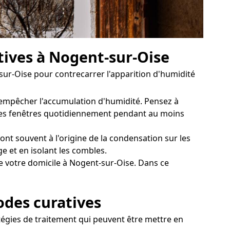
tives à Nogent-sur-Oise
-sur-Oise pour contrecarrer l'apparition d'humidité
 empêcher l'accumulation d'humidité. Pensez à
ir les fenêtres quotidiennement pendant au moins
ont souvent à l'origine de la condensation sur les
e et en isolant les combles.
e votre domicile à Nogent-sur-Oise. Dans ce
odes curatives
tégies de traitement qui peuvent être mettre en