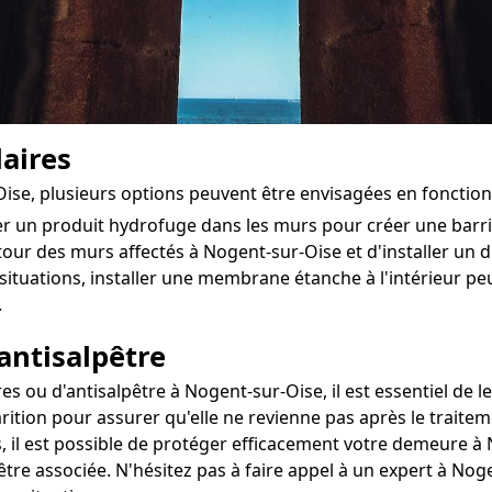
aires
-Oise, plusieurs options peuvent être envisagées en fonctio
ter un produit hydrofuge dans les murs pour créer une bar
tour des murs affectés à Nogent-sur-Oise et d'installer un dra
situations, installer une membrane étanche à l'intérieur 
.
antisalpêtre
ou d'antisalpêtre à Nogent-sur-Oise, il est essentiel de les
rition pour assurer qu'elle ne revienne pas après le traitem
, il est possible de protéger efficacement votre demeure à 
être associée. N'hésitez pas à faire appel à un expert à No