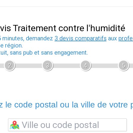
vis Traitement contre l'humidité
5 minutes, demandez
3 devis comparatifs
aux
profe
e région.
tuit, sans pub et sans engagement.
2
3
4
5
 le code postal ou la ville de votre p