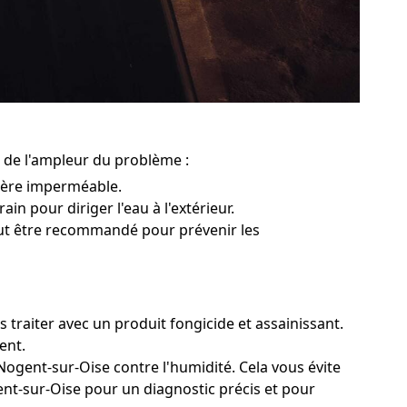
n de l'ampleur du problème :
rière imperméable.
in pour diriger l'eau à l'extérieur.
peut être recommandé pour prévenir les
 traiter avec un produit fongicide et assainissant.
ent.
Nogent-sur-Oise contre l'humidité. Cela vous évite
gent-sur-Oise pour un diagnostic précis et pour