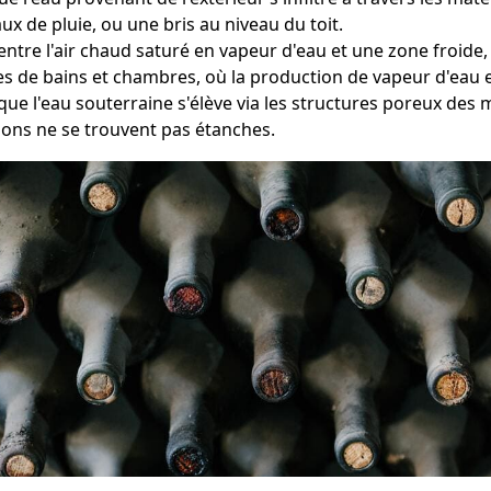
ux de pluie, ou une bris au niveau du toit.
 entre l'air chaud saturé en vapeur d'eau et une zone froi
les de bains et chambres, où la production de vapeur d'eau e
que l'eau souterraine s'élève via les structures poreux des
ions ne se trouvent pas étanches.