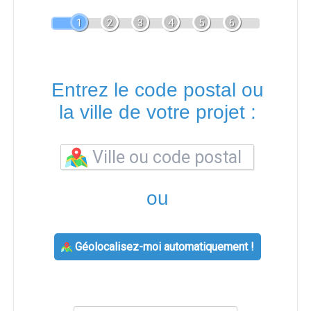
1
2
3
4
5
6
Entrez le code postal ou
la ville de votre projet :
ou
Géolocalisez-moi automatiquement !