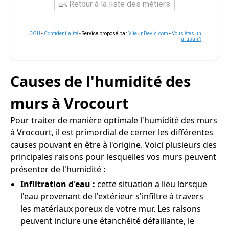
Retour à la liste des métiers
CGU
-
Confidentialité
- Service proposé par
ViteUnDevis.com
-
Vous êtes un
artisan ?
Causes de l'humidité des
murs à Vrocourt
Pour traiter de manière optimale l'humidité des murs
à Vrocourt, il est primordial de cerner les différentes
causes pouvant en être à l'origine. Voici plusieurs des
principales raisons pour lesquelles vos murs peuvent
présenter de l'humidité :
Infiltration d'eau :
cette situation a lieu lorsque
l'eau provenant de l'extérieur s'infiltre à travers
les matériaux poreux de votre mur. Les raisons
peuvent inclure une étanchéité défaillante, le