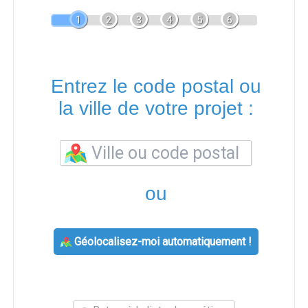
1
2
3
4
5
6
Entrez le code postal ou
la ville de votre projet :
ou
Géolocalisez-moi automatiquement !