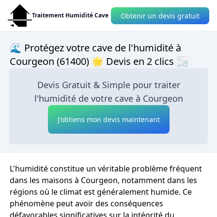
Obtenir un devis gratuit
Traitement Humidité Cave
🌊 Protégez votre cave de l'humidité à
Courgeon (61400) 🌟 Devis en 2 clics 🌫
Devis Gratuit & Simple pour traiter
l'humidité de votre cave à Courgeon
J'obtiens mon devis maintenant
L'humidité constitue un véritable problème fréquent
dans les maisons à Courgeon, notamment dans les
régions où le climat est généralement humide. Ce
phénomène peut avoir des conséquences
défavorables significatives sur la intégrité du