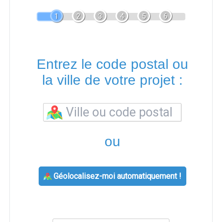
1
2
3
4
5
6
Entrez le code postal ou
la ville de votre projet :
ou
Géolocalisez-moi automatiquement !