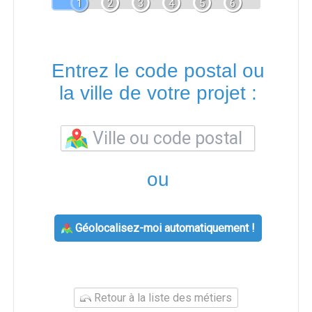
1
2
3
4
5
6
Entrez le code postal ou
la ville de votre projet :
ou
Géolocalisez-moi automatiquement !
Retour à la liste des métiers