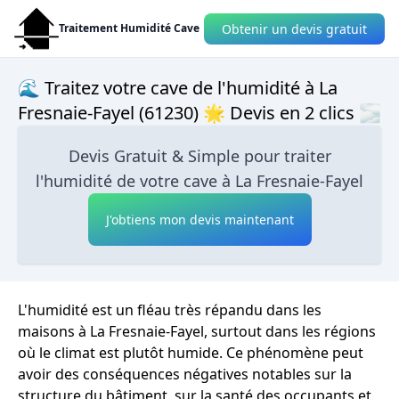
Obtenir un devis gratuit
Traitement Humidité Cave
🌊 Traitez votre cave de l'humidité à La
Fresnaie-Fayel (61230) 🌟 Devis en 2 clics 🌫
Devis Gratuit & Simple pour traiter
l'humidité de votre cave à La Fresnaie-Fayel
J'obtiens mon devis maintenant
L'humidité est un fléau très répandu dans les
maisons à La Fresnaie-Fayel, surtout dans les régions
où le climat est plutôt humide. Ce phénomène peut
avoir des conséquences négatives notables sur la
structure du bâtiment, sur la santé des occupants et