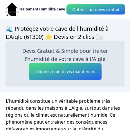
Obtenir un devis gratuit
Traitement Humidité Cave
🌊 Protégez votre cave de l'humidité à
L'Aigle (61300) 🌟 Devis en 2 clics 🌫
Devis Gratuit & Simple pour traiter
l'humidité de votre cave à L'Aigle
J'obtiens mon devis maintenant
L'humidité constitue un véritable problème très
répandu dans les maisons à L'Aigle, surtout dans les
régions où le climat est naturellement humide. Ce
phénomène peut entraîner des conséquences
défavorables importantes sur la intégrité du