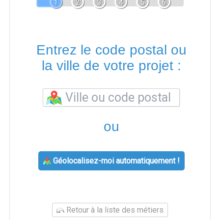
1
2
3
4
5
6
Entrez le code postal ou
la ville de votre projet :
ou
Géolocalisez-moi automatiquement !
Retour à la liste des métiers