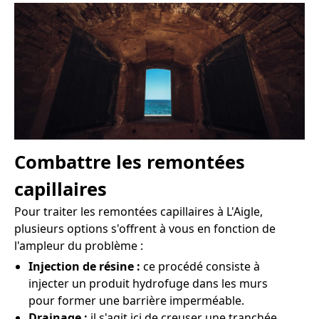
Combattre les remontées
capillaires
Pour traiter les remontées capillaires à L'Aigle,
plusieurs options s'offrent à vous en fonction de
l'ampleur du problème :
Injection de résine :
ce procédé consiste à
injecter un produit hydrofuge dans les murs
pour former une barrière imperméable.
Drainage :
il s'agit ici de creuser une tranchée