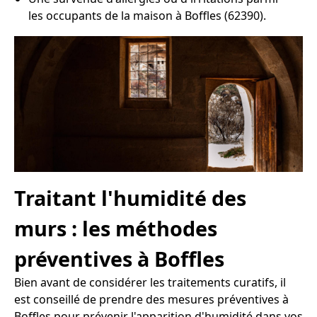
les occupants de la maison à Boffles (62390).
Traitant l'humidité des
murs : les méthodes
préventives à Boffles
Bien avant de considérer les traitements curatifs, il
est conseillé de prendre des mesures préventives à
Boffles pour prévenir l'apparition d'humidité dans vos