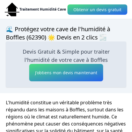
Obtenir un devis gratuit
Traitement Humidité Cave
🌊 Protégez votre cave de l'humidité à
Boffles (62390) 🌟 Devis en 2 clics 🌫
Devis Gratuit & Simple pour traiter
l'humidité de votre cave à Boffles
J'obtiens mon devis maintenant
L'humidité constitue un véritable problème très
répandu dans les maisons à Boffles, surtout dans les
régions où le climat est naturellement humide. Ce
phénomène peut causer des conséquences négatives
significatives sur la solidité du bâtiment, sur la santé