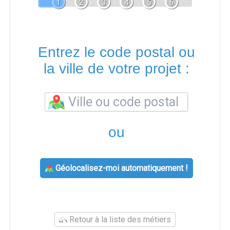
1
2
3
4
5
6
Entrez le code postal ou
la ville de votre projet :
ou
Géolocalisez-moi automatiquement !
Retour à la liste des métiers