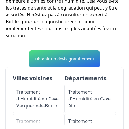
demeure à Boffles contre l'humidité. Cela vous évite
les tracas de santé et la dégradation qui peut y être
associée. N'hésitez pas à consulter un expert à
Boffles pour un diagnostic précis et pour
implémenter les solutions les plus adaptées à votre
situation.
Obtenir un devis gratuitement
Villes voisines
Départements
Traitement
Traitement
d'Humidité en Cave
d'Humidité en Cave
Vacquerie-le-Boucq
Ain
Traitement
Traitement
d'Humidité en Cave
d'Humidité en Cave