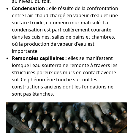
au niveau du toit.
Condensation :
elle résulte de la confrontation
entre l'air chaud chargé en vapeur d'eau et une
surface froide, commeun mur mal isolé. La
condensation est particulièrement courante
dans les cuisines, salles de bains et chambres,
où la production de vapeur d'eau est
importante.
Remontées capillaires :
elles se manifestent
lorsque l'eau souterraine remonte à travers les
structures poreux des murs en contact avec le
sol. Ce phénomène touche surtout les
constructions anciens dont les fondations ne
sont pas étanches.