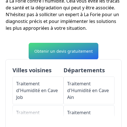
à La Forie contre l'humidité. Cela vous évite les tracas
de santé et la dégradation qui peut y être associée.
N'hésitez pas à solliciter un expert à La Forie pour un
diagnostic précis et pour implémenter les solutions
les plus appropriées à votre situation.
Obtenir un devis gratuitement
Villes voisines
Départements
Traitement
Traitement
d'Humidité en Cave
d'Humidité en Cave
Job
Ain
Traitement
Traitement
d'Humidité en Cave
d'Humidité en Cave
Valcivières
Aisne