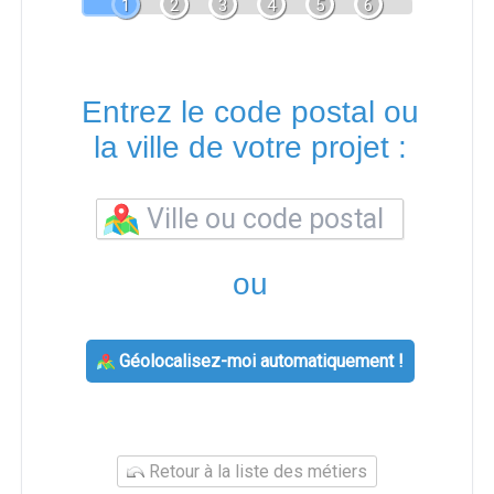
1
2
3
4
5
6
Entrez le code postal ou
la ville de votre projet :
ou
Géolocalisez-moi automatiquement !
Retour à la liste des métiers