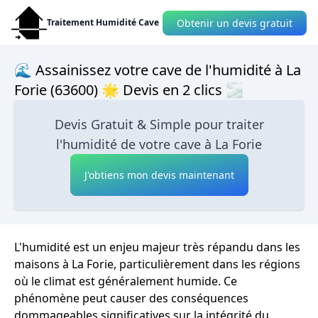
Obtenir un devis gratuit
Traitement Humidité Cave
🌊 Assainissez votre cave de l'humidité à La
Forie (63600) 🌟 Devis en 2 clics 🌫
Devis Gratuit & Simple pour traiter
l'humidité de votre cave à La Forie
J'obtiens mon devis maintenant
L'humidité est un enjeu majeur très répandu dans les
maisons à La Forie, particulièrement dans les régions
où le climat est généralement humide. Ce
phénomène peut causer des conséquences
dommageables significatives sur la intégrité du