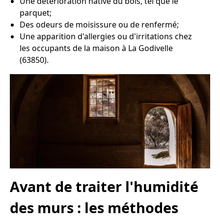
Une détérioration hâtive du bois, tel que le
parquet;
Des odeurs de moisissure ou de renfermé;
Une apparition d'allergies ou d'irritations chez
les occupants de la maison à La Godivelle
(63850).
Avant de traiter l'humidité
des murs : les méthodes