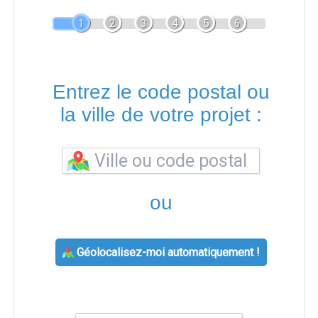
1
2
3
4
5
6
Entrez le code postal ou
la ville de votre projet :
ou
Géolocalisez-moi automatiquement !