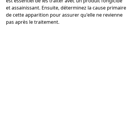
est essentiel de les traiter avec un produit fongicide
et assainissant. Ensuite, déterminez la cause primaire
de cette apparition pour assurer qu'elle ne revienne
pas après le traitement.
Considérant la variété des causes et des solutions, il
est possible de protéger efficacement votre demeure
à Sainte-Catherine contre l'humidité. Cela vous évite
les tracas de santé et la dégradation qui peut y être
associée. N'hésitez pas à consulter un expert à
Sainte-Catherine pour un diagnostic précis et pour
implémenter les solutions les plus appropriées à
votre situation.
Obtenir un devis gratuitement
Villes voisines
Départements