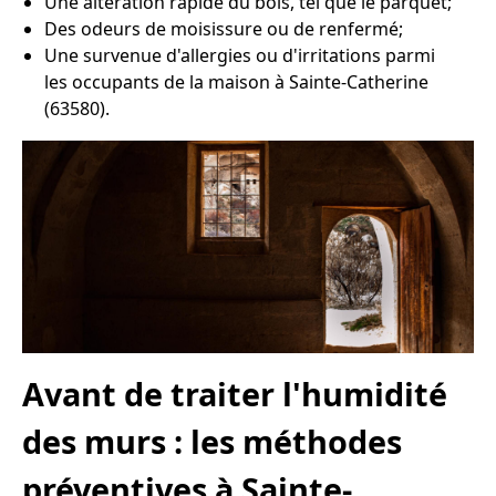
Une altération rapide du bois, tel que le parquet;
Des odeurs de moisissure ou de renfermé;
Une survenue d'allergies ou d'irritations parmi
les occupants de la maison à Sainte-Catherine
(63580).
Avant de traiter l'humidité
des murs : les méthodes
préventives à Sainte-