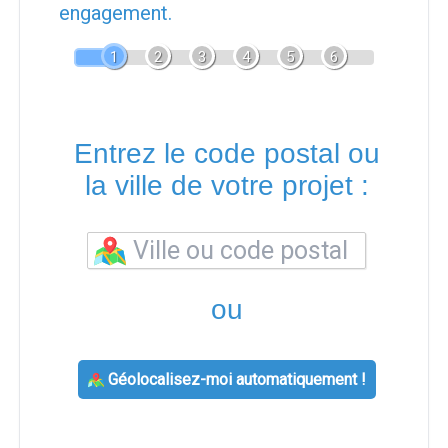
engagement.
1
2
3
4
5
6
Entrez le code postal ou
la ville de votre projet :
ou
Géolocalisez-moi automatiquement !